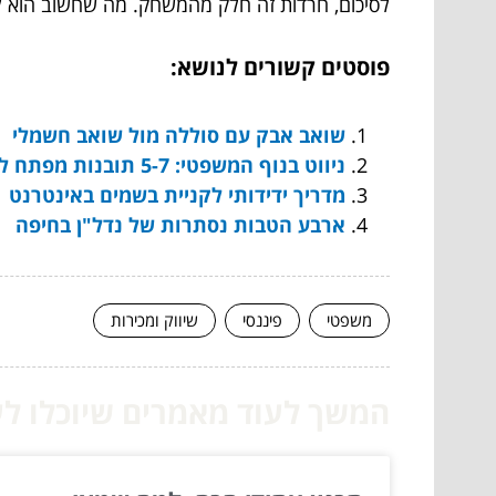
לסיכום, חרדות זה חלק מהמשחק. מה שחשוב הוא 
פוסטים קשורים לנושא:
שואב אבק עם סוללה מול שואב חשמלי
ניווט בנוף המשפטי: 5-7 תובנות מפתח לחברות
מדריך ידידותי לקניית בשמים באינטרנט
ארבע הטבות נסתרות של נדל"ן בחיפה
משפטי
פיננסי
שיווק ומכירות
המשך לעוד מאמרים שיוכלו לעז