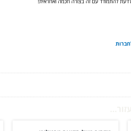
לדעת להתמודד עם זה בצורה חכמה ואחראית!
ור...