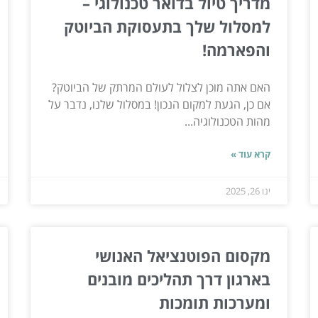
מדריך טיול בדואר טכנולוגי –
למסלול שלך בתעסוקת הביוטק
והפארמה!
האם אתה מוכן לצלול לעולם המרתק של הביוטק?
אם כן, הגעת למקום הנכון! במסלול שלנו, נדבר על
מהות הטכנולוגיה...
קרא עוד »
ינו 26, 2025
מקסום הפוטנציאל האנושי
בארגון דרך תהליכים מובנים
ומערכות תומכות