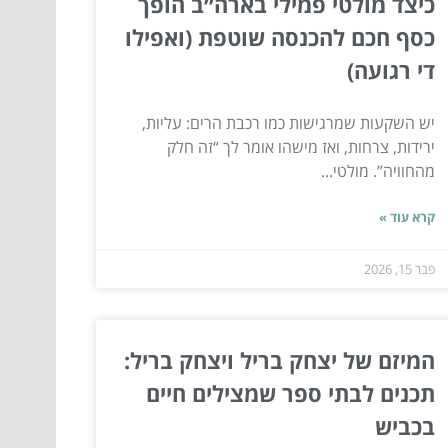
כיצד מולטי פמילי בארה״ב הופך
כסף חכם להכנסה שוטפת (ואפילו
די רגועה)
יש השקעות שמרגישות כמו רכבת הרים: עליות,
ירידות, צרחות, ואז מישהו אומר לך “זה חלק
מהחוויה”. מולטי...
קרא עוד »
פבר 15, 2026
המיזם של יצחק בריל ויצחק בריל:
תכנים לבתי ספר שמצילים חיים
בכביש