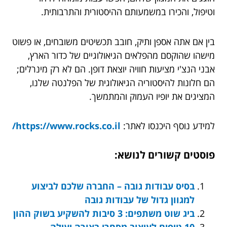
וטיפול, והכירו במשמעותם ההיסטורית והתרבותית.
בין אם אתה אספן ותיק, חובב תכשיטים משובחים, או פשוט
מישהו שהוקסם מהפלאים הגיאולוגיים של כדור הארץ,
אבני הנצ'י מציעות חוויה יוצאת דופן. הם לא רק מינרלים;
הם חלונות להיסטוריה הגיאולוגית של הפלנטה שלנו,
המציגים את יופיו העמוק והמתמשך.
למידע נוסף היכנסו לאתר:
https://www.rocks.co.il/
פוסטים קשורים לנושא:
בסיס עבודות גובה – החברה שלכם לביצוע
למגוון גדול של עבודות גובה
ביג שוט משתפים: 3 סיבות להשקיע בשוק ההון
10 טיפים לעיצוב מסחרי בצורה יעילה