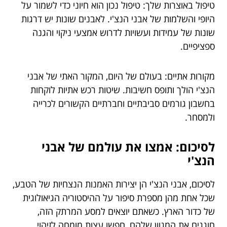
טיפול באוצרות שלך: טיפול נכון הוא חיוני כדי לשמור על
היופי והשלמות של אבני הנצ'י. לאבנים שונות יש דרגות
שונות של עמידות ועשויות לדרוש אמצעי ניקוי והגנה
ספציפיים.
מקורות אתיים: בעולם של היום, המקור האתי של אבני
הנצ'י הולך ותופס חשיבות. שיטות רכש אתיות לוקחות
בחשבון גורמים סביבתיים וחברתיים הקשורים לכרייה
ולמסחר.
לסיכום: אמצו את עולמם של אבני
הנצ'י
לסיכום, אבני הנצ'י הן יצירות האמנות הנצחיות של הטבע,
שכל אחת מהן מספרת סיפור על ההיסטוריה הגיאולוגית
של כדור הארץ. כשאתם יוצאים למסע המרתק הזה,
חוגגים את המגוון שלהם, חפשו עצות מומחה לזיהוי