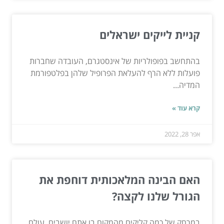
קניית לייקים ישראלים
בהתחשב בפופולריות של אינסטגרם, העובדה שחברות
פועלות ללא הרף להעלאת הפרופיל שלהן בפלטפורמת
המדיה...
קרא עוד »
אפר 28, 2022
האם הבינה המלאכותית דוחפת את
הגורל שלנו לקצה?
במרחק של כמה קליקים מהמקום בו אתם יושבים, עולם