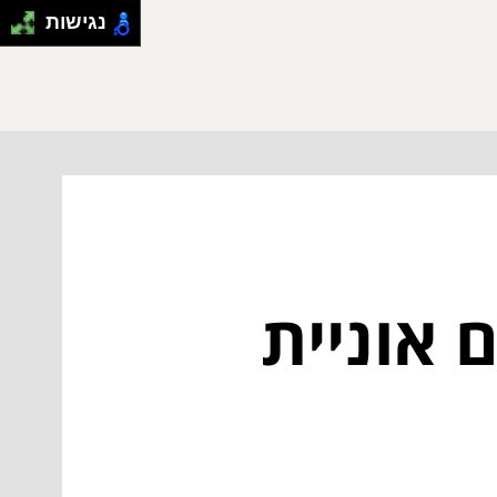
נגישות
 אוניית