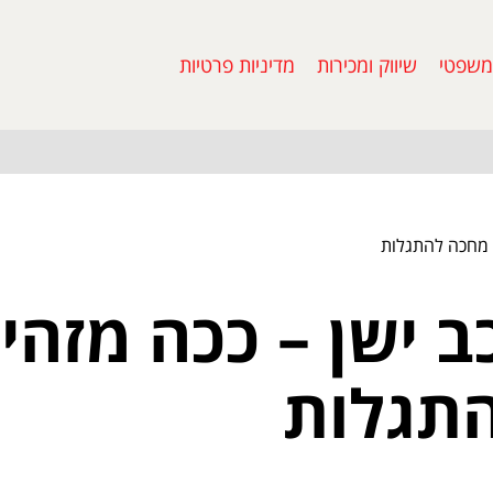
משפטי
שיווק ומכירות
מדיניות פרטיות
ר מחכה להתגלות
ב ישן – ככה מזהים
תגלות