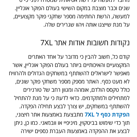
שנים וכבר מוצבת במקום השישי בעולם הפוקר אונליין.
למעשה, הרשת החתימה מספר שחקני פוקר מקצועיים,
על מנת שייצגו אותה ויהוו שגרירים שלה.
נקודות חשובות אודות אתר
7XL
קודם כל, חשוב להבין כי מדובר על אחד האתרים
המקצועיים והאיכותיים ביותר בעולם הפוקר אונליין, אשר
מאפשר לישראלים להשתתף במשחקים הגדולים ולהרוויח
לא מעט כסף. האתר מספק מספר משחקי פוקר שונים,
כולל טקסס הולדם, אומהה ומגוון רחב של טורנירים
למתחילים ולמתקדמים.
כדאי לדעת כי על מנת להתחיל
להשתתף במשחקים, יש צורך לבצע תחילה הפקדה.
הפקדת כסף ל 7XL
מתבצעת באמצעות אתר חיצוני,
תוך כדי שימוש בביטקוין, מיניפיי או וובמאני. כמו כן, ניתן
לבצע את ההפקדה באמצעות העברת כספים ישירה