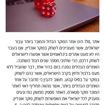
אתר
7XL הינו אתר הפוקר הגדול והמוכר ביותר עבור
ישראלים, אשר מעוניינים לשחק בפוקר אונליין. אם בעבר
היו לא מעט אתרים בינלאומיים אשר אפשרו לישראלים
לשחק דרכם, הרי שלפני מספר שנים הכול השתנה
.
האתרים הגדולים נסגרו ביום בהיר אחד, דבר שהוביל ללא
מעט בלבול ולחץ בקרב הישראלים, אשר נהגו לשחק
בפוקר על בסיס קבוע. חשוב להבין כי מדובר על אחד
האתרים הגדולים ביותר, אשר מהווה תחליף ראוי לאתר
המוכר פוקר סטארס. האתר מספק ממשק נוח ונעים
ומעניק לכל ישראלי את האפשרות לשחק פוקר אונליין.
מדובר למעשה על רשת אסיאתית שנוסדה לפני כ- 6