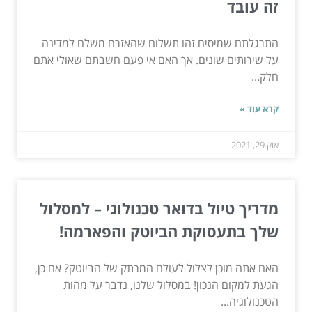
זה עובד
התרגלתם שמיסים זהו תשלום שהאזרח משלם למדינה
על שירותים שונים. אך האם אי פעם חשבתם שאולי אתם
חלק...
קרא עוד »
אוק 29, 2021
מדריך טיול בדואר טכנולוגי – למסלול
שלך בתעסוקת הביוטק והפארמה!
האם אתה מוכן לצלול לעולם המרתק של הביוטק? אם כן,
הגעת למקום הנכון! במסלול שלנו, נדבר על מהות
הטכנולוגיה...