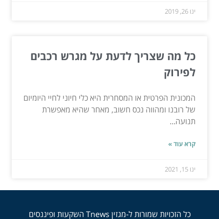
ינו 26, 2019
כל מה שצריך לדעת על מגרש רכבים
לפירוק
המכונית הפרטית או המסחרית היא כלי חיוני לחיי היומיום
של רובנו ומהווה נכס חשוב, מאחר שהיא מאפשרת
תנועה...
קרא עוד »
ינו 15, 2021
כל הזכויות שמורות ל-מגזין Tnews השקעות ופיננסים