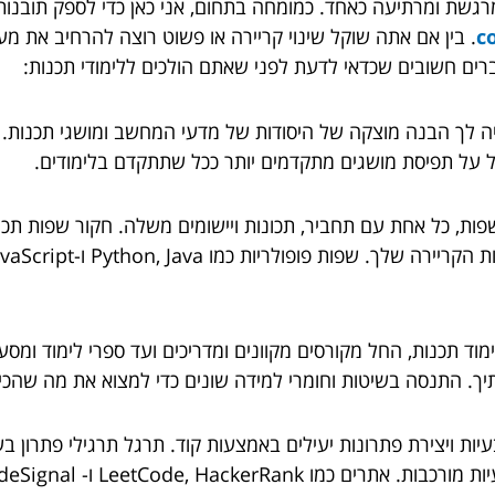
מרגשת ומרתיעה כאחד. כמומחה בתחום, אני כאן כדי לספק תובנו
. בין אם אתה שוקל שינוי קריירה או פשוט רוצה להרחיב את מער
ה לך הבנה מוצקה של היסודות של מדעי המחשב ומושגי תכנות. הכ
תקל על תפיסת מושגים מתקדמים יותר ככל שתתקדם בלימודים.
פות, כל אחת עם תחביר, תכונות ויישומים משלה. חקור שפות תכ
ד תכנות, החל מקורסים מקוונים ומדריכים ועד ספרי לימוד ומסע
ך. התנסה בשיטות וחומרי למידה שונים כדי למצוא את מה שהכי
עיות ויצירת פתרונות יעילים באמצעות קוד. תרגל תרגילי פתרון בע