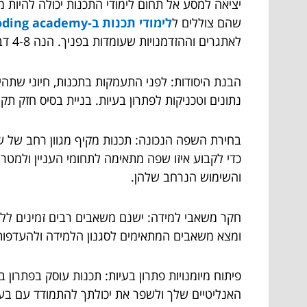
יציאה למסע אל תחום לימודי התכנות יכולה להיות 
שהם צוללים ל
לימודי תכנות ב-coding academy
לאתגרים וההזדמנויות שעומדות בפניך. הנה 4-8 דברים חשובים שכדאי לדעת לפני שאתם הולכים ללימודי תכנות:
הבנת היסודות: לפני התעמקות בתכנות, חיוני שתהי
נתונים וטכניקות לפתרון בעיות. בניית בסיס חזק 
בחירת השפה הנכונה: תכנות מקיף מגוון רחב של ש
והשימוש הנרחב שלהן.
חקר משאבי למידה: ישנם משאבים רבים זמינים ללימו
ומצא משאבים המתאימים לסגנון הלמידה ולהעדפותי
פיתוח מיומנויות פתרון בעיות: תכנות עוסק בפתרון ב