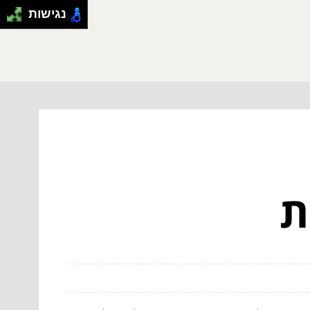
נגישות
ת