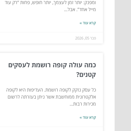
ומפנק: יותר זמן לעצמך, יותר חופש, פחות “רק עוד
מייל אחד”. אבל...
קרא עוד »
פבר 05, 2026
כמה עולה קופה רושמת לעסקים
קטנים?
כל עסק נזקק לקופה רושמת. העדיפות היא לקופה
אלקטרונית ממוחשבת אשר ניתן בעזרתה לרשום
מכירות רבות...
קרא עוד »