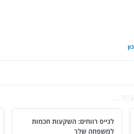
ון
ור...
לגייס רווחים: השקעות חכמות
למשפחה שלך