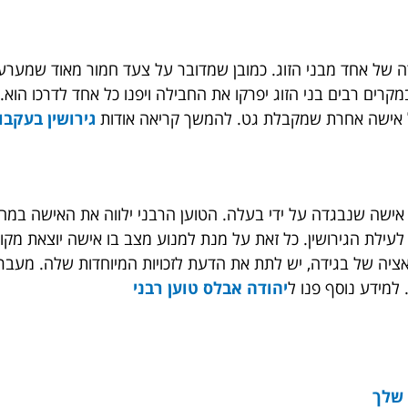
 של אחד מבני הזוג. כמובן שמדובר על צעד חמור מאוד שמערער 
רים רבים בני הזוג יפרקו את החבילה ויפנו כל אחד לדרכו הוא.
ל כל אישה אחרת שמקבלת גט. להמשך קריאה אודות
גירושין בעקב
ל אישה שנבגדה על ידי בעלה. הטוען הרבני ילווה את האישה במהל
לת הגירושין. כל זאת על מנת למנוע מצב בו אישה יוצאת מקופח
אציה של בגידה, יש לתת את הדעת לזכויות המיוחדות שלה. מעבר
 למידע נוסף פנו ל
יהודה אבלס טוען רבני
 שלך