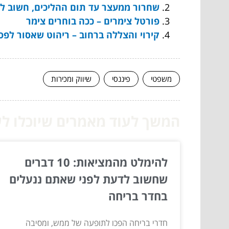
שחרור ממעצר עד תום ההליכים, חשוב ל
פורטל צימרים – ככה בוחרים צימר
קירוי והצללה ברחוב – ריהוט שאסור לפס
משפטי
פיננסי
שיווק ומכירות
המשך לעוד מאמרים שיוכלו לעז
להימלט מהמציאות: 10 דברים
שחשוב לדעת לפני שאתם ננעלים
בחדר בריחה
חדרי בריחה הפכו לתופעה של ממש, ומסיבה