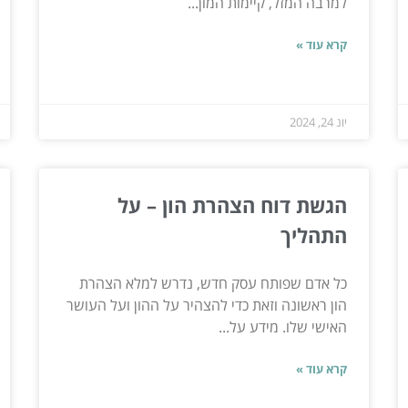
למרבה המזל, קיימות המון...
קרא עוד »
יונ 24, 2024
הגשת דוח הצהרת הון – על
התהליך
כל אדם שפותח עסק חדש, נדרש למלא הצהרת
הון ראשונה וזאת כדי להצהיר על ההון ועל העושר
האישי שלו. מידע על...
קרא עוד »