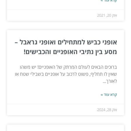
אוק 20, 2021
אופני כביש למתחילים ואופני גראבל –
מסע בין נתיבי האופניים והכבישים!
ברוכים הבאים לעולם המרתק של האופניים! יש משהו
שאין לו תחליף, פשוט לרכוב על אופניים בשבילי שטח או
לאורך...
קרא עוד »
אוק 28, 2024