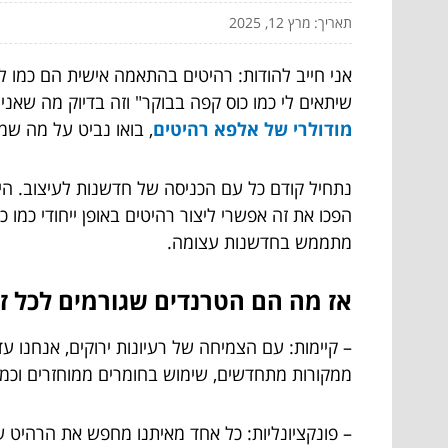
תאריך: מרץ 12, 2025
אני חייב להודות: רהיטים בהתאמה אישית הם כמו ל
שיתאים לי כמו כוס קפה בבוקר" וזה בדיוק מה שאנ
מודולרי של אלפא רהיטים
, בואו נביט על מה ש
נתחיל קודם כל עם הכניסה של חדשנות לעיצוב. היד
הפכו את זה אפשרי ליצור רהיטים באופן ייחודי כמו 
מתממש בחדשנות עצומה.
אז מה הם הטרנדים שגורמים לכל ז
– קיימות: עם הצמיחה של רעיונות ירוקים, אנחנו ע
ממקורות מתחדשים, שימוש בחומרים ממוחזרים וכמוב
– פונקציונליות: כל אחד מאיתנו מחפש את הרהיט ש