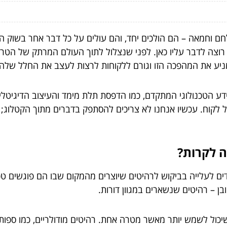
חם וחמאה – הם הולכים יחד, והם עולים על כל דבר אחר בשוק הר
י רוצה לדבר עליו כאן. לפני שנצלול לתוך העולם המרתק של הטר
מניע את המהפכה הזו וגורם ללקוחות לרצות לעצב את החלל שלהם
ע הטכנולוגי המתקדם, כמו הדפסת תלת מימד והעיצוב הדיגיטלי,
כל לקוח. עכשיו אנחנו לא צריכים להסתפק בדברים מתוך הקטלוג; א
ה לקרות?
דים לעלייה בביקוש לרהיטים שיוצרים מהמקום שבו הם פוגשים טכ
ן – רהיטים שנשארים במגוון דורות.
יכול לשמש יותר מאשר מטרה אחת. רהיטים מודולריים, כמו ספות 