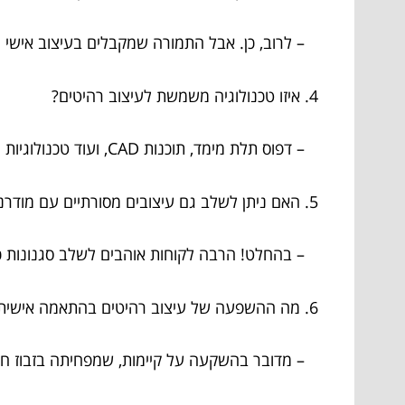
– לרוב, כן. אבל התמורה שמקבלים בעיצוב אישי ה
4. איזו טכנולוגיה משמשת לעיצוב רהיטים?
– דפוס תלת מימד, תוכנות CAD, ועוד טכנולוגיות חדשניות מאפשרות יצירה מדויקת.
5. האם ניתן לשלב גם עיצובים מסורתיים עם מודרניים?
– בהחלט! הרבה לקוחות אוהבים לשלב סגנונות כדי 
6. מה ההשפעה של עיצוב רהיטים בהתאמה אישית על הסביבה?
– מדובר בהשקעה על קיימות, שמפחיתה בזבוז חו