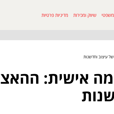
משפטי
שיווק ומכירות
מדיניות פרטיות
ל עיצוב וחדשנות
ה אישית: ההאצה
שנות