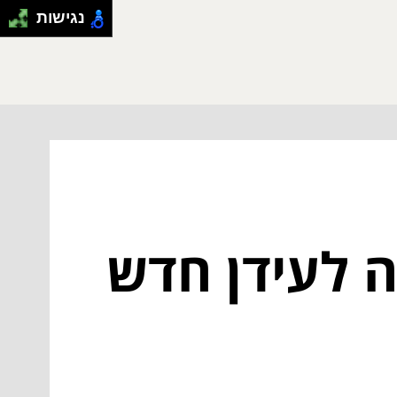
נגישות
 לעידן חדש