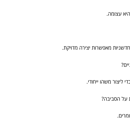
יא עצומה.
ליצור משהו ייחודי.
מרים.