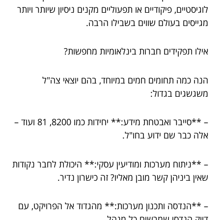
לוגיסטיים, פיקודיים או תפעוליים מקנים ניסיון שיותר ויותר
מגייסים בעולם שווים בשבילו הרבה.
אילו תפקידים חברות בינלאומיות מחפשות?
הנה כמה תחומים חמים במיוחד, בהם יוצאי צה"ל
משגשגים בגדול:
– **סייבר ואבטחת מידע:** יחידות כמו 8200, 81 ועוד –
אלה כבר שם ידוע בחו"ל.
– **ניתוח מערכות ומודיעין עסקי:** היכולת לחבר נקודות
שאין ביניהן קשר מובן מאליו? זה כישרון נדיר.
– **הנדסה ותכנון מערכות:** מהגדוד אל הפרויקט, עם
דיוק הנדסי שמרשים כל מנהל.