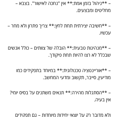
– **ניהול בזמן אמת:** אין "נחכה לאישור". בצבא –
מחליטים ומבצעים.
– **חשיבה יצירתית תחת לחץ:** צריך פתרון ולא מחר –
עכשיו.
– **מנהיגות טבעית:** הובלה של צוותים – כולל אנשים
שבכלל לא רצו להיות תחת פיקודך.
– **אוריינטציה טכנולוגית:** במיוחד בתפקידים כמו
מודיעין, סייבר, תקשוב ומדעי המחשב.
– **הסתגלות מהירה:** תנאים משתנים על בסיס יומי?
אין בעיה.
ולא מדובר רק על יוצאי יחידות מיוחדות – גם תפקידים