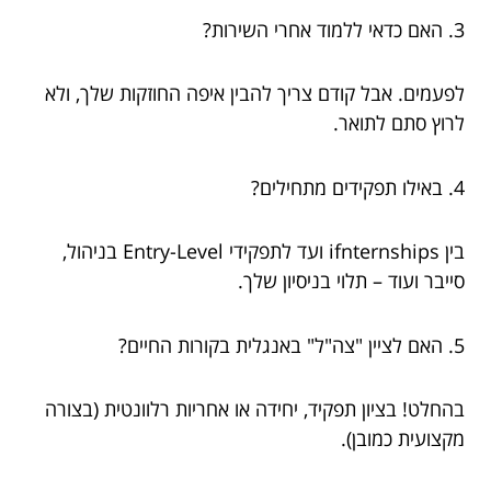
3. האם כדאי ללמוד אחרי השירות?
לפעמים. אבל קודם צריך להבין איפה החוזקות שלך, ולא
לרוץ סתם לתואר.
4. באילו תפקידים מתחילים?
בין ifnternships ועד לתפקידי Entry-Level בניהול,
סייבר ועוד – תלוי בניסיון שלך.
5. האם לציין "צה"ל" באנגלית בקורות החיים?
בהחלט! בציון תפקיד, יחידה או אחריות רלוונטית (בצורה
מקצועית כמובן).