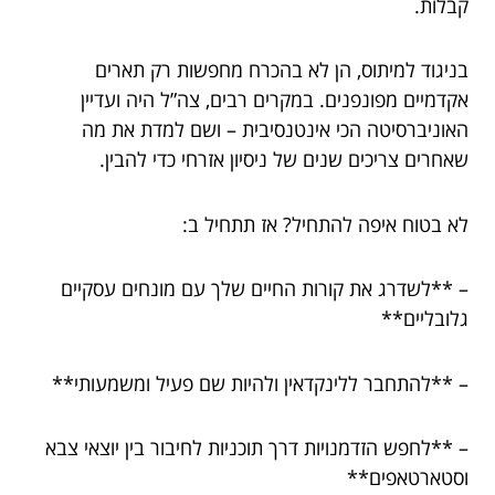
קבלות.
בניגוד למיתוס, הן לא בהכרח מחפשות רק תארים
אקדמיים מפונפנים. במקרים רבים, צה”ל היה ועדיין
האוניברסיטה הכי אינטנסיבית – ושם למדת את מה
שאחרים צריכים שנים של ניסיון אזרחי כדי להבין.
לא בטוח איפה להתחיל? אז תתחיל ב:
– **לשדרג את קורות החיים שלך עם מונחים עסקיים
גלובליים**
– **להתחבר ללינקדאין ולהיות שם פעיל ומשמעותי**
– **לחפש הזדמנויות דרך תוכניות לחיבור בין יוצאי צבא
וסטארטאפים**