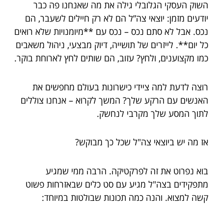
השוק העסקי הגלובלי גילה את מה שאנחנו פה כבר
יודעים מזמן: יוצאי צה”ל הם לא רק חיילים לשעבר, הם
נכס. אבל לא סתם נכס – נכס עם **מיומנויות שלא רואים
כל יום**. לייזרים של תושייה, דיוק מבצעי, ניהול משאבים
כמו מקצוענים, ולחץ? עזוב, הם שותים לחץ לארוחת בוקר.
רוצה לדעת למה ציידי כישרונות בעולם מחפשים את
האנשים עם הרקע שלך? המשך לקרוא – אנחנו צוללים
לתוך המסע שלך מקרבי לנחשק.
אז מה יש ביוצאי צה"ל שכל כך מבוקש?
בוא נפרוט את זה לפרקטיקה. הרבה ממי שמגיע
מתפקידים בצה"ל מגיע עם סט כלים שבאזרחות פשוט
קשה למצוא. והנה כמה תכונות שבולטות במיוחד: