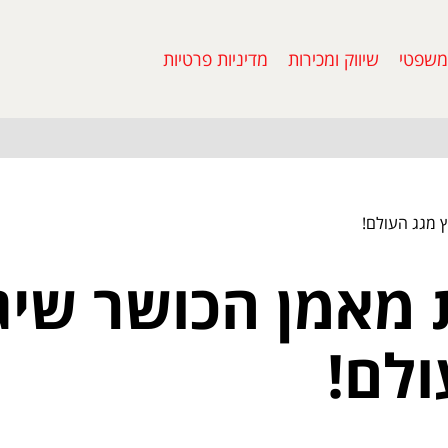
משפטי
שיווק ומכירות
מדיניות פרטיות
 מגג העולם!
 מאמן הכושר שיג
ולם!