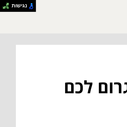
נגישות
רום לכם