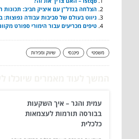
istqb – האם צריך את זה?
הצלחה בנדל"ן עם איציק חביב: תכונות חי
ניווט בעולם של סביבות עבודה נפוצות:
טיפים מכריעים עבור הימורי ספורט מקוונ
משפטי
פיננסי
שיווק ומכירות
המשך לעוד מאמרים שיוכלו לעז
עמית והגר – איך השקעות
בבורסה תורמות לעצמאות
כלכלית