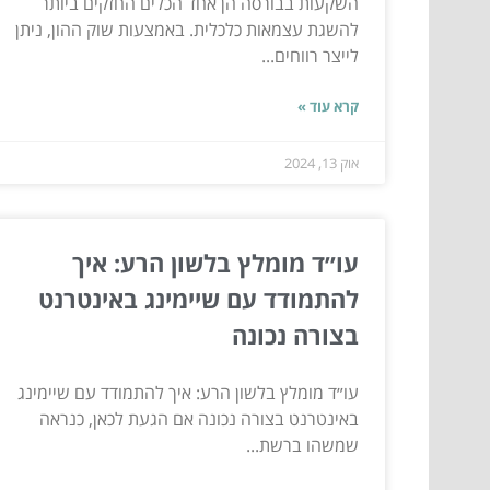
השקעות בבורסה הן אחד הכלים החזקים ביותר
להשגת עצמאות כלכלית. באמצעות שוק ההון, ניתן
לייצר רווחים...
קרא עוד »
אוק 13, 2024
עו״ד מומלץ בלשון הרע: איך
להתמודד עם שיימינג באינטרנט
בצורה נכונה
עו״ד מומלץ בלשון הרע: איך להתמודד עם שיימינג
באינטרנט בצורה נכונה אם הגעת לכאן, כנראה
שמשהו ברשת...