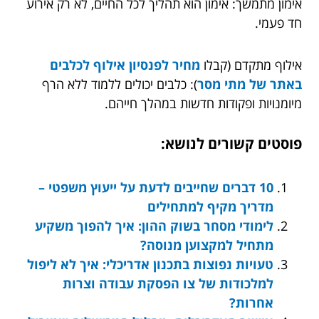
אימון מתמשך: אימון הוא תהליך לכל החיים, לא רק אירוע
חד פעמי.
אילוף מתקדם (קבלו
מחיר לפנסיון אילוף לכלבים
באתר של מתי מסר
): כלבים יכולים ללמוד ללא הרף
מיומנויות ופקודות חדשות במהלך חייהם.
פוסטים קשורים לנושא:
10 דברים שחייבים לדעת על ייעוץ משפטי –
מדריך מקיף למתחילים
לימודי מסחר בשוק ההון: איך להפוך משקיע
מתחיל למקצוען מנוסה?
טעויות נפוצות בתכנון אדריכלי: איך לא ליפול
למלכודות של צו הפסקת עבודה וצרות
אחרות?