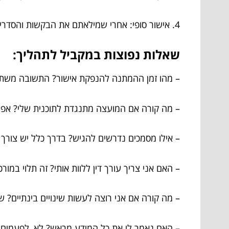
4. אישור סופי: אחרי שמילאתם את הבקשות והסדרים הנדרשים, ניתן לקבל את האישור הסופי. תהליך מרגש!
שאלות נפוצות במקביל לתהליך:
– מהו זמן ההמתנה להנפקת אישור? התשובה משתנ
– מה קורה אם המועצה מתנגדת לתוכנית שלי? אפש
– אילו מסמכים נדרשים להגיש? בדרך כלל יש צורך 
– האם אני צריך עורך דין ללוות אותי? זה תלוי במור
– מה קורה אם אני רוצה לעשות שינויים בינתיים? שי
– האם נאמר לי את כל המידע מראש? לא, לפעמים י