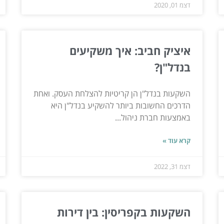
דצמ 01, 2020
איציק חביב: איך משקיעים
בנדל"ן?
השקעות בנדל"ן הן קריטיות להצלחת העסק. ואחת
הדרכים החשובות ביותר להשקיע בנדל"ן היא
באמצעות חברת ניהול...
קרא עוד »
דצמ 31, 2022
השקעות בקפריסין: בין דירות