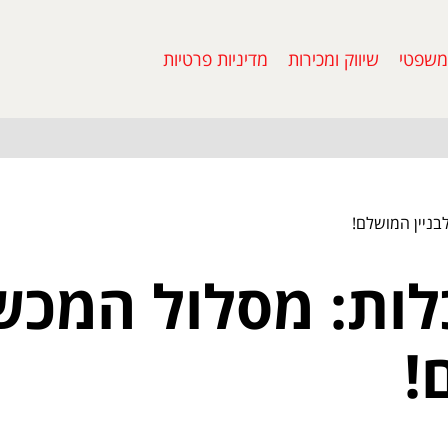
משפטי
שיווק ומכירות
מדיניות פרטיות
בניין המושלם!
לות: מסלול המכש
!