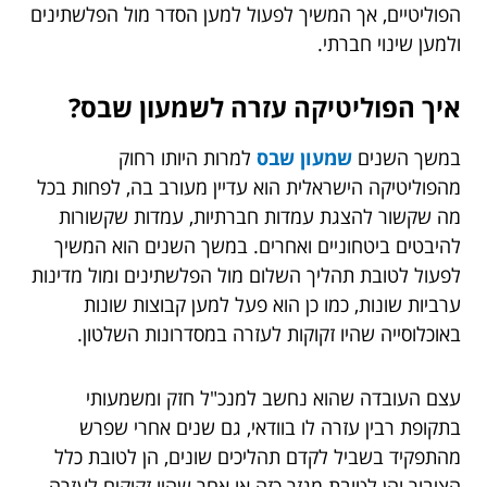
הפוליטיים, אך המשיך לפעול למען הסדר מול הפלשתינים
ולמען שינוי חברתי.
איך הפוליטיקה עזרה לשמעון שבס?
במשך השנים
שמעון שבס
למרות היותו רחוק
מהפוליטיקה הישראלית הוא עדיין מעורב בה, לפחות בכל
מה שקשור להצגת עמדות חברתיות, עמדות שקשורות
להיבטים ביטחוניים ואחרים. במשך השנים הוא המשיך
לפעול לטובת תהליך השלום מול הפלשתינים ומול מדינות
ערביות שונות, כמו כן הוא פעל למען קבוצות שונות
באוכלוסייה שהיו זקוקות לעזרה במסדרונות השלטון.
עצם העובדה שהוא נחשב למנכ"ל חזק ומשמעותי
בתקופת רבין עזרה לו בוודאי, גם שנים אחרי שפרש
מהתפקיד בשביל לקדם תהליכים שונים, הן לטובת כלל
הציבור והן לטובת מגזר כזה או אחר שהיו זקוקים לעזרה