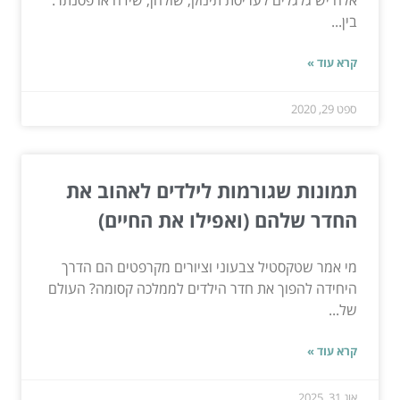
אלה יש גלגלים לעריסת תינוק, שולחן, שידה או פסנתר.
בין...
קרא עוד »
ספט 29, 2020
תמונות שגורמות לילדים לאהוב את
החדר שלהם (ואפילו את החיים)
מי אמר שטקסטיל צבעוני וציורים מקרפטים הם הדרך
היחידה להפוך את חדר הילדים לממלכה קסומה? העולם
של...
קרא עוד »
אוג 31, 2025