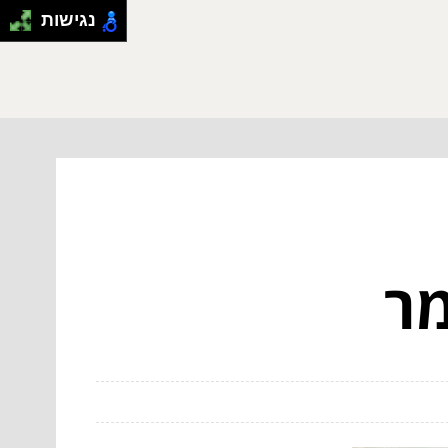
נגישות
מר