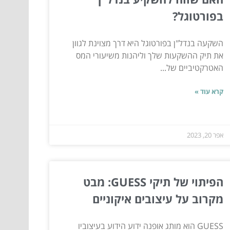
בפורטוגל?
השקעה בנדל"ן בפורטוגל היא דרך מצוינת לגוון
את תיק ההשקעות שלך וליהנות משיעורי המס
האטרקטיביים של...
קרא עוד »
אפר 20, 2023
הפיתוי של תיקי GUESS: מבט
מקרוב על עיצובים איקוניים
GUESS הוא מותג אופנה ידוע הידוע בעיצוביו