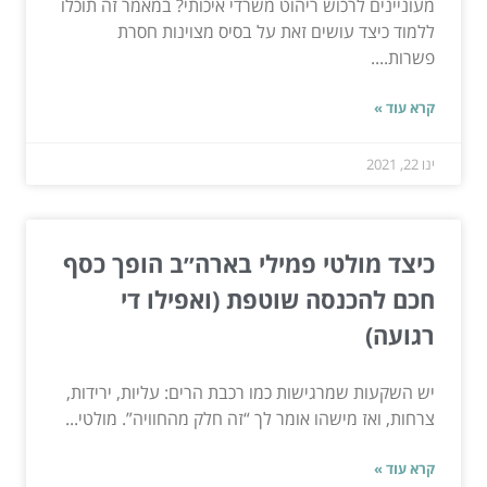
מעוניינים לרכוש ריהוט משרדי איכותי? במאמר זה תוכלו
ללמוד כיצד עושים זאת על בסיס מצוינות חסרת
פשרות....
קרא עוד »
ינו 22, 2021
כיצד מולטי פמילי בארה״ב הופך כסף
חכם להכנסה שוטפת (ואפילו די
רגועה)
יש השקעות שמרגישות כמו רכבת הרים: עליות, ירידות,
צרחות, ואז מישהו אומר לך “זה חלק מהחוויה”. מולטי...
קרא עוד »