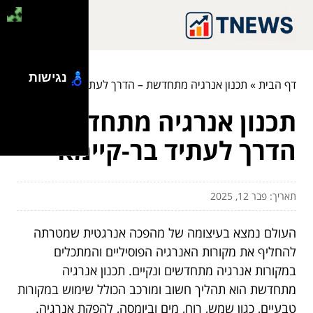
נגישות
דף הבית
»
תכנון אנרגיה מתחדשת – הדרך לעתיד בר-קיימא
תכנון אנרגיה מתחדשת –
הדרך לעתיד בר-קיימא
תאריך: פבר 12, 2025
העולם נמצא בעיצומה של מהפכה אנרגטית שמטרתה
להחליף את מקורות האנרגיה הפוסיליים והמתכלים
במקורות אנרגיה מתחדשים ונקיים. תכנון אנרגיה
מתחדשת הוא תהליך חשוב ומורכב הכולל שימוש במקורות
טבעיים, כגון שמש, רוח, מים וביומסה, להפקת אנרגיה.