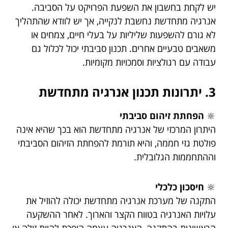
יש לקחת בחשבון את השפעת הפרויקט על הסביבה.
אנרגיה מתחדשת נחשבת לנקייה, אך יש לוודא שהתהליך
לא גורם להשפעות שליליות על בעלי חיים, צמחים או
משאבים טבעיים אחרים. תכנון סביבתי יכול לכלול גם
עבודה עם רגולציות וסמכויות מקומיות.
3. יתרונות תכנון אנרגיה מתחדשת
🔆
הפחתת זיהום סביבתי
היתרון המרכזי של אנרגיה מתחדשת הוא בכך שהיא אינה
פולטת גזי חממה, והיא תורמת להפחתת הזיהום הסביבתי
וההתחממות הגלובלית.
🔆
חיסכון כלכלי
התקנה של מערכת אנרגיה מתחדשת יכולה להוזיל את
עלויות האנרגיה בטווח הקצר והארוך. לאחר ההשקעה
הראשונית בהתקנה, האנרגיה עצמה הופכת להיות זולה או