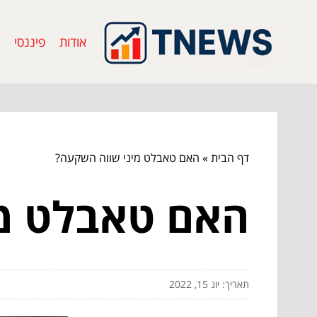
אודות
פיננסי
דף הבית
»
האם טאבלט מיני שווה השקעה?
האם טאבלט מי
תאריך: יונ 15, 2022