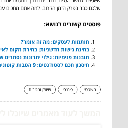
שאפשר לחשוב עליה. זו תהיה הדרך החכמה יותר מצ
שלכם כבר בפרק הזמן הקרוב. למה אתם מחכים עם ה
פוסטים קשורים לנושא:
חותמות לעסקים: מה זה אומר?
בחינת גישות חדשניות: בחירת מקום לאיר
תובנות פנימיות: גילוי יתרונות נסתרים 
חיסכון חכם לסטודנטים: 9 הטבות קופונים שלא ידעתם עליהם
משפטי
פיננסי
שיווק ומכירות
המשך לעוד מאמרים שיוכלו לעז