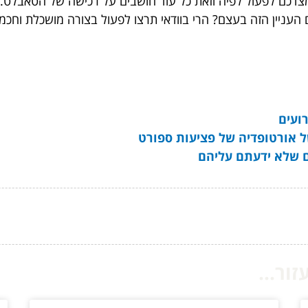
דכם לפעול לפיה וזאת כל עוד חושבים על רכישה של הטאבלט. 
עניין הזה בעצם? הרי בוודאי תרצו לפעול בצורה מושכלת וחכמ
ועים
של אורטופדיה של פציעות ספורט
ור...