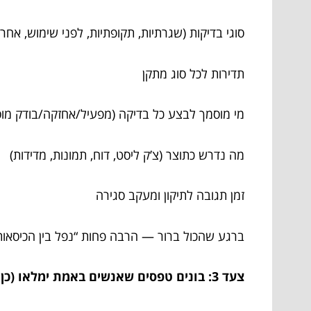
סוגי בדיקות (שגרתיות, תקופתיות, לפני שימוש, אחרי ת
תדירות לכל סוג מתקן
מי מוסמך לבצע כל בדיקה (מפעיל/אחזקה/בודק מו
מה נדרש כתוצר (צ’ק ליסט, דוח, תמונות, מדידות)
זמן תגובה לתיקון ומעקב סגירה
ברגע שהכול ברור — הרבה פחות “נפל בין הכיסאות” 
צעד 3: בונים טפסים שאנשים באמת ימלאו (כן, זה אפשרי)