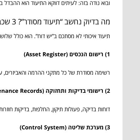
ובוא נודה בזה: לעיתים דווקא התיעוד הוא ההבדל ב
מה בדיוק נחשב “תיעוד מסודר”? 3 שכבות שעושות סדר בראש
תיעוד איכותי לא מסתכם ב”יש דוח”. הוא כולל שלוש
1) רישום הנכסים (Asset Register)
רשימה מסודרת של כל מתקני ההרמה והאביזרים, עם
2) רישומי בדיקות ותחזוקה (Inspection & Maintenance Records)
דוחות בדיקה, פעולות תיקון, החלפות, בדיקות חוזרות,
3) מערכת שליטה (Control System)