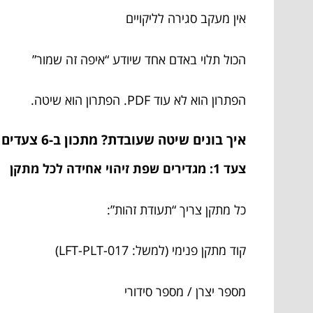
אין מעקב סגירה לליקויים
הכול תלוי באדם אחד שיודע “איפה זה שמור”
הפתרון הוא לא עוד PDF. הפתרון הוא שיטה.
איך בונים שיטה שעובדת? מתכון ב-6 צעדים שלא מרגיש כמו שיעורי בית
צעד 1: מגדירים שפת זיהוי אחידה לכל מתקן
כל מתקן צריך “תעודת זהות”:
קוד מתקן פנימי (למשל: LFT-PLT-017)
מספר יצרן / מספר סידורי