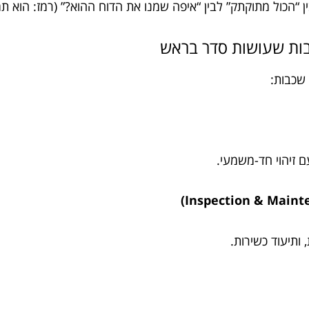
ין “הכול מתוקתק” לבין “איפה שמנו את הדוח ההוא?” (רמז: הוא
 שכבות:
 זיהוי חד-משמעי.
 ותיעוד כשירות.