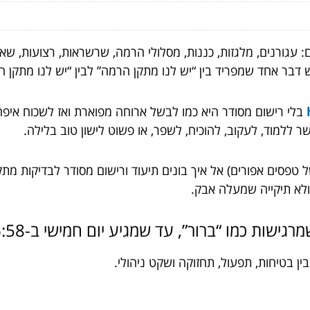
גורנים, מלגזות, כננות, מסלולי הרמה, שרשראות, רצועות, שאק
ש דבר אחד שמפריד בין “יש לנו מתקן הרמה” לבין “יש לנו מתקן
בלי רישום מסודר היא כמו לבשל ארוחה מפוארת ואז לשכוח איפה
ר ללמוד, לעקוב, להוכיח, לשפר, או פשוט לישון טוב בלילה.
טפסים אפורים) אל איך בונים תיעוד ורישום מסודר לבדיקות מתקנ
ולא תיקייה שמעלה אבק.
ן בטיחות, תפעול, תחזוקה ושקט ניהולי.