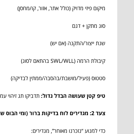
מיקום פיזי מדויק (כולל אתר, אזור, קו/מחסן)
סוג מתקן + דגם
שנת ייצור/התקנה (אם יש)
קיבולת הרמה (SWL/WLL בהתאם לסוג)
סטטוס (פעיל/מושבת/בהסבה/ממתין לבדיקה)
טיפ קטן שעושה הבדל גדול:
תדביקו תג זיהוי עמיד על המתקן עצ
צעד 2: מגדירים לוח בדיקות ברור (ומי הבוס שלו)
כדי למנוע “נזכרנו מאוחר”, מגדירים: