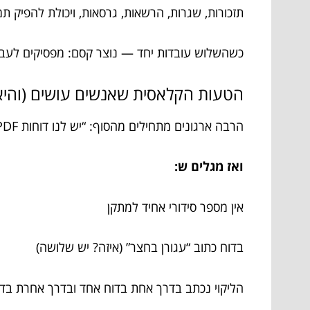
תזכורות, שגרות, הרשאות, גרסאות, ויכולת להפיק ת
כשהשלוש עובדות יחד — נוצר קסם: מפסיקים לעבו
הטעות הקלאסית שאנשים עושים (והיא 
הרבה ארגונים מתחילים מהסוף: “יש לנו דוחות PDF, הכול טוב”.
ואז מגלים ש:
אין מספר סידורי אחיד למתקן
בדוח כתוב “עגורן בחצר” (איזה? יש שלושה)
הליקוי נכתב בדרך אחת בדוח אחד ובדרך אחרת בד