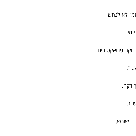
מן ולא לנחש.
 מי.
זוקה פרואקטיבית.
…”.
ך דקה.
יות.
ם בשורש.