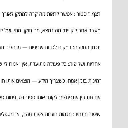
רצף היסטורי: אפשר לראות מה קרה למתקן לאורך ז
מעקב אחר ליקויים: מה נמצא, מה תוקן, מתי, ועל ידי
תכנון תחזוקה: במקום לכבות שריפות — מנהלים תח
אחריות ושקיפות: כל פעולה מתועדת, אין “אמרו לי ש
זמינות בזמן אמת: כשצריך מידע — מוצאים אותו תו
אחידות בין אתרים/מחלקות: אותו סטנדרט, פחות טעו
שיפור מתמיד: מגמות חוזרות צפות מהר, ואז מטפלי