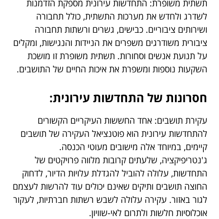
תשתית משופרת: התחדשות עירונית מספקת הזדמנות
לשדרג ולחדש את מערכות התשתית, כולל תחבורה
ושירותים ציבוריים. כבישים, גשרים ורשתות תחבורה
ציבורית משודרגים משפרים את הניידות והנגישות, ומקלים
על תנועת אנשים וסחורות. תשתית משופרת זו מושכת
השקעות נוספות ומשפרת את איכות החיים של התושבים.
חסרונות של התחדשות עירונית:
עקירת תושבים: אחד החששות העיקריים הקשורים
להתחדשות עירונית הוא פוטנציאל העקירה של תושבים
קיימים, במיוחד אלה מישובים מעוטי הכנסה.
ג'נטריפיקציה, שלעתים קרובות מלווה פרויקטים של
התחדשות, עלולה להוביל להגדלת עלויות הדיור, לדחוק
החוצה תושבים ותיקים שאינם יכולים עוד להרשות לעצמם
לגור באזור. עקירה עלולה לשבש רשתות חברתיות, לעקור
אוכלוסיות חלשות ולתרום לאי-שוויון.