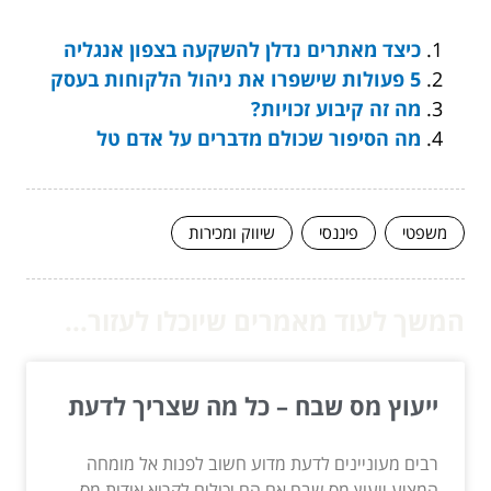
כיצד מאתרים נדלן להשקעה בצפון אנגליה
5 פעולות שישפרו את ניהול הלקוחות בעסק
מה זה קיבוע זכויות?
מה הסיפור שכולם מדברים על אדם טל
משפטי
פיננסי
שיווק ומכירות
המשך לעוד מאמרים שיוכלו לעזור...
ייעוץ מס שבח – כל מה שצריך לדעת
רבים מעוניינים לדעת מדוע חשוב לפנות אל מומחה
המציע ייעוץ מס שבח אם הם יכולים לקרוא אודות מס