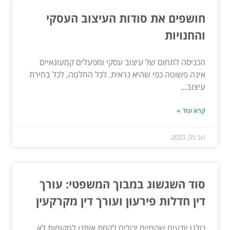
חושפים את סודות העיצוב העסקי
והחנויות
הכניסה לתחום של עיצוב עסקי ומפעלים קמעונאיים
אינה פשוטה כפי שהיא נראית. לכל החלטה, לכל בחירת
עיצוב...
קרא עוד »
נוב 05, 2023
סוד השגשוג במבוך המשפטי: עורך
דין חדלות פירעון ועורך דין מקרקעין
כולנו יודעים שהחיים יכולים לקחת אותנו למקומות לא