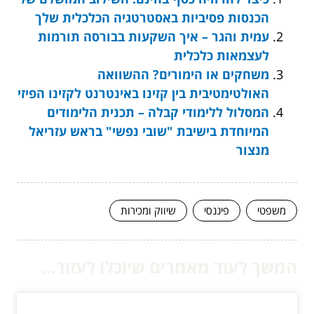
הכנסות פסיביות באסטרטגיה הכלכלית שלך
עמית והגר – איך השקעות בבורסה תורמות
לעצמאות כלכלית
משחקים או הימורים? ההשוואה
האולטימטיבית בין קזינו באינטרנט לקזינו הפיזי
המסלול ללימודי קבלה – תכנית הלימודים
המיוחדת בישיבת "שובי נפשי" בראש עזריאל
מנצור
משפטי
פיננסי
שיווק ומכירות
המשך לעוד מאמרים שיוכלו לעזור...