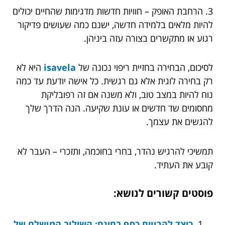
3. הרחבת האופק – חוויות חדשות מדגימות שהחיים יכולים
להיות מלאים בלמידה חדשה, ישנם כמה שעושים פדיקור
רגוע או מתקשרים בצורה עזה ביניהן.
לסיכום, הבחירה בחזיית ריפוי נכונה של
isavela
היא לא
רק בחירה לוגית אלא גם רגשית. כל אישה יודעת עד כמה
נוח להיות במצב טוב, ולא משנה אם זה רפובליקת
מחסומים שד חדשים או עונת שקיעה. הנה הדרך שלך
להגשים את עצמך.
תמשיכי להרגיש נהדר, בחרי בחוכמה, ותזכרי – העבר לא
קובע את העתיד.
פוסטים קשורים לנושא:
כיצד להרוויח כסף בחינם: השילוב המושלם של