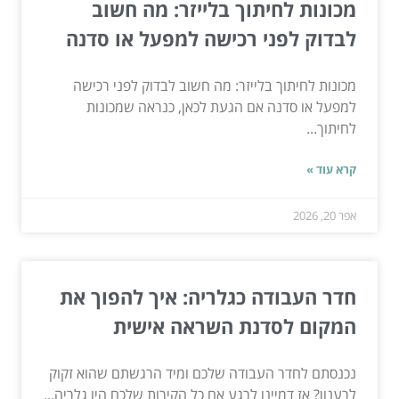
מכונות לחיתוך בלייזר: מה חשוב
לבדוק לפני רכישה למפעל או סדנה
מכונות לחיתוך בלייזר: מה חשוב לבדוק לפני רכישה
למפעל או סדנה אם הגעת לכאן, כנראה שמכונות
לחיתוך...
קרא עוד »
אפר 20, 2026
חדר העבודה כגלריה: איך להפוך את
המקום לסדנת השראה אישית
נכנסתם לחדר העבודה שלכם ומיד הרגשתם שהוא זקוק
לרענון? אז דמיינו לרגע אם כל הקירות שלכם היו גלריה...