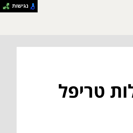
נגישות
ות טריפל