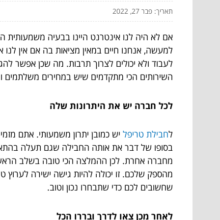
תאריך: פבר 27, 2022
אם לא היה לנו אינטרנט היינו בבעיה משמעותית היו
למעשה, אנחנו חיים במאין מציאות בה אם אין לנו אי
לעבוד ולא יכולים לצרוך תרבות. מה שכן אפשר להגי
השירותים הכי מתקדמים שיש במחירים משלתמים ונ
לכל חברה יש את היתרונות שלה
ל
חבילת טריפל
יש כמובן יתרון משמעותי. אתם מזמ
בסופו של דבר את אותה החבילה שגם תעלה בהתאם.
מחברה אחרת. לכן ההמלצה הכי טובה בשלב הראשו
מהספק שלכם. זו יכולה להיות גישה ישירה לערוץ טלו
שחשובים לכם כדי שתבחרו נכון וטוב.
לאחר מכן צאו לדרך ובררו הכל