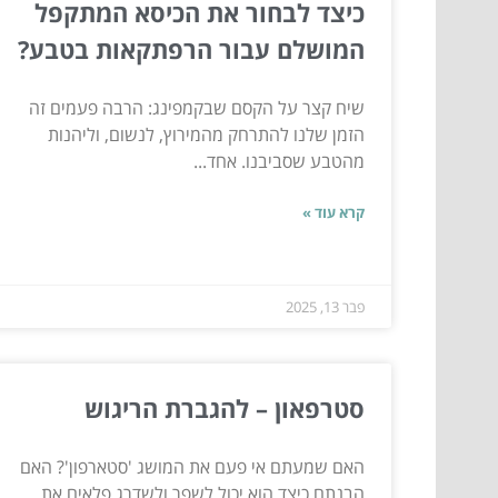
כיצד לבחור את הכיסא המתקפל
המושלם עבור הרפתקאות בטבע?
שיח קצר על הקסם שבקמפינג: הרבה פעמים זה
הזמן שלנו להתרחק מהמירוץ, לנשום, וליהנות
מהטבע שסביבנו. אחד...
קרא עוד »
פבר 13, 2025
סטרפאון – להגברת הריגוש
האם שמעתם אי פעם את המושג 'סטארפון'? האם
הבנתם כיצד הוא יכול לשפר ולשדרג פלאים את