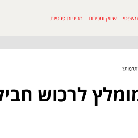
משפטי
שיווק ומכירות
מדיניות פרטיות
תלמות?
ומלץ לרכוש חביל