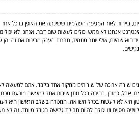
ם, בייחוד לאור המגיפה העולמית ששינתה את האופן בו כל אחד וא
נטרנט אנחנו לא ממש יכולים לעשות שום דבר. אנחנו לא יכולים ל
ד הוא שהיום, אולי יותר מתמיד, חברות הענק מבינות את זה והן 
גישים.
ינים שורה ארוכה של שירותים ממקור אחד בלבד. אתם למעשה לא צ
 אבל, כמובן, בחירה בכל נותן שירות אחד למעשה מונעת מכם ל
ן היא לא לעשות בכלל השוואה. המטרה בשלב הראשון היא לע
ויזיה מסוים וזו יכולה להיות חבילת גלישה בגודל מיוחד. זה לא