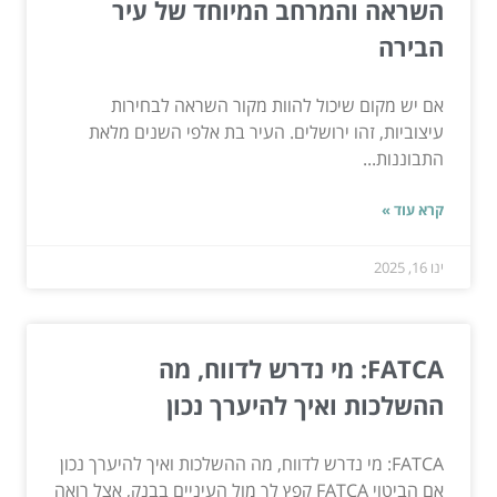
השראה והמרחב המיוחד של עיר
הבירה
אם יש מקום שיכול להוות מקור השראה לבחירות
עיצוביות, זהו ירושלים. העיר בת אלפי השנים מלאת
התבוננות...
קרא עוד »
ינו 16, 2025
FATCA: מי נדרש לדווח, מה
ההשלכות ואיך להיערך נכון
FATCA: מי נדרש לדווח, מה ההשלכות ואיך להיערך נכון
אם הביטוי FATCA קפץ לך מול העיניים בבנק, אצל רואה