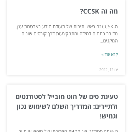
מה זה CCSK?
ה-CCSK זה ראשי תיבות של תעודת הידע באבטחת ענן.
מדובר בתחום למידה והתמקצעות דרך קורסים שונים
המקנים...
קרא עוד »
ינו 12, 2022
טעינת סים של הוט מובייל לסטודנטים
ולתיירים: המדריך השלם לשימוש נכון
וגמיש!
כשאתה סטודנט שגומר את השקפתו של חופש או תייר