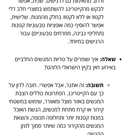
ולרוב מתאימות גם לרגישים. שנית, אפשר
לבקש מהקייטרינג להשתמש במוצרי חלב דלי
לקטוז או ללא לקטוז בחלק מהמנות. שלישית,
אפשר להוסיף כמה אופציות טבעוניות קטנות
(תחליפי גבינה, ממרחים טבעוניים) עבור
הרגישים במיוחד.
שאלה:
איך שומרים על טריות המגשים החלביים
באירוע חוץ בקיץ הישראלי הלוהט?
תשובה:
זה אתגר, אבל אפשרי. חובה לדון על
כך עם הקייטרינג. הפתרונות כוללים הצבת
המגשים באזור מוצל ומאוורר, שימוש במשטחי
קירור או קרח מתחת למגשים, הגשת האוכל
במנות קטנות יותר ותחלופה תכופה, והוצאת
המגשים מהקירור כמה שיותר סמוך לזמן
ההגשה.