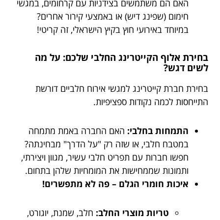
האם הם משתמשים בצידניות עם קרחומים, במגשי
חימום (שפינג דיש) או באמצעי קירור אחרים?
במיוחד באירועי חוץ בקיץ הישראלי, זה קריטי!
בחירת אלוף הקייטרינג החלבי שלכם: על מה
לשים דגש?
בחירת חברת קייטרינג למגשי אירוח חלביים דורשת
התייחסות לכמה נקודות ספציפיות.
התמחות בחלבי:
האם החברה באמת מתמחה
במטבח חלבי, או שזה רק "על הדרך" מבחינתה?
חפשו חברות עם תפריט חלבי עשיר, מגוון ויצירתי,
ותמונות שממחישות את המומחיות שלהן בתחום.
איכות חומרי הגלם – פה לא מתפשרים!
טריות מוצרי החלב:
חלב, שמנת, יוגורט,