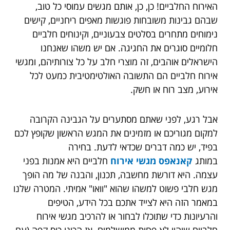
האירוח החלביים! כן, כן, אותם מגשים עמוסי כל טוב,
שבהם גבינות משובחות פוגשות מאפים ריחניים, קישים
נימוחים מתחרים בסלטים צבעוניים, וקינוחים חלביים
חלומיים סוגרים את החגיגה. אם יש משהו שאנחנו
הישראלים אוהבים, זה מוצרי חלב על כל צורותיהם, ומגשי
אירוח חלביים הם התשובה האולטימטיבית כמעט לכל
אירוע, מצב רוח או חשק.
אבל רגע, לפני שאתם מסתערים על הגבינה הקרובה
למקום מגוריכם או מזמינים את המגש הראשון שקופץ לכם
בפיד, יש כמה דברים שכדאי לדעת. בחירה
במותג
קאנאפס מגשי אירוח
חלביים היא אמנות בפני
עצמה. היא דורשת מחשבה, תכנון, והבנה של מה הופך
מגש חלבי פשוט למשהו שהוא "וואו" אמיתי. המטרה שלנו
במאמר הזה היא לצייד אתכם בכל הידע, הטיפים
והרעיונות כדי שתוכלו לבחור או להרכיב מגשי אירוח