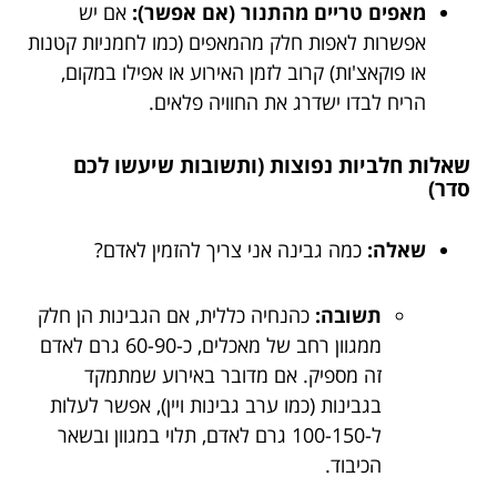
מאפים טריים מהתנור (אם אפשר):
אם יש
אפשרות לאפות חלק מהמאפים (כמו לחמניות קטנות
או פוקאצ'ות) קרוב לזמן האירוע או אפילו במקום,
הריח לבדו ישדרג את החוויה פלאים.
שאלות חלביות נפוצות (ותשובות שיעשו לכם
סדר)
שאלה:
כמה גבינה אני צריך להזמין לאדם?
תשובה:
כהנחיה כללית, אם הגבינות הן חלק
ממגוון רחב של מאכלים, כ-60-90 גרם לאדם
זה מספיק. אם מדובר באירוע שמתמקד
בגבינות (כמו ערב גבינות ויין), אפשר לעלות
ל-100-150 גרם לאדם, תלוי במגוון ובשאר
הכיבוד.