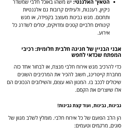
הטאץ' האלגנטי:
יש משהו באוכל חלבי שמשדר
ניקיון, רעננות, ולעיתים קרובות גם אלגנטיות
ותחכום. מגש גבינות מעוצב בקפידה, או מגש
קינוחים חלביים קטנים ומדויקים, יכולים לשדרג כל
אירוע.
אבני הבניין של חגיגה חלבית חלומית: רכיבי
המפתח שכדאי לחפש
כדי להרכיב מגש אירוח חלבי מנצח, או לבחור אחד כזה
מחברת קייטרינג, חשוב להכיר את המרכיבים השונים
שיכולים לככב בו. המגוון הוא עצום, והשילובים הנכונים הם
אלו שיוצרים את הקסם.
גבינות, גבינות, ועוד קצת גבינות!
הן הלב הפועם של כל אירוח חלבי. מומלץ לשלב מגוון של
סוגים, מרקמים וטעמים: