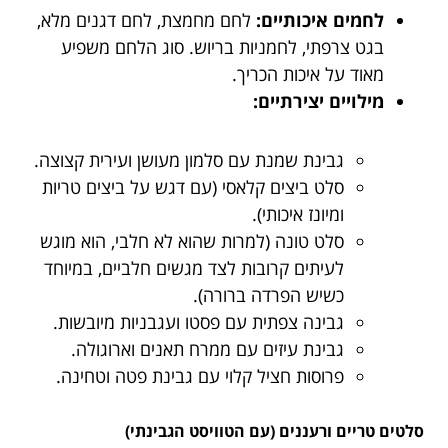
לחמים איכותיים:
לחם מחמצת, לחם דגנים מלא,
בגט צרפתי, לחמניות בריוש. סוג הלחם משפיע
מאוד על איכות הכריך.
מילויים יצירתיים:
גבינת שמנת עם סלמון מעושן ועירית קצוצה.
סלט ביצים קלאסי (עם דגש על ביצים טריות
ומיונז איכותי).
סלט טונה (למרות שהוא לא חלבי, הוא מוגש
לעיתים קרובות לצד מגשים חלביים, במיוחד
כשיש הפרדה ברורה).
גבינה צפתית עם פסטו ועגבניות מיובשות.
גבינת עיזים עם ממרח תאנים וארוגולה.
פרוסות חציל קלוי עם גבינת פטה וטחינה.
סלטים טריים ורעננים (עם הטוויסט הגבינתי)