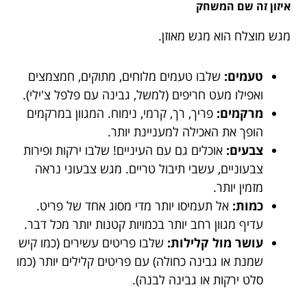
איזון זה שם המשחק
מגש מוצלח הוא מגש מאוזן.
טעמים:
שלבו טעמים מלוחים, מתוקים, חמצמצים
ואפילו מעט חריפים (למשל, גבינה עם פלפל צ'ילי).
מרקמים:
פריך, רך, קרמי, נימוח. המגוון במרקמים
הופך את האכילה למעניינת יותר.
צבעים:
אוכלים גם עם העיניים! שלבו ירקות ופירות
צבעוניים, עשבי תיבול טריים. מגש צבעוני נראה
מזמין יותר.
כמות:
אל תעמיסו יותר מדי מסוג אחד של פריט.
עדיף מגוון רחב יותר בכמויות קטנות יותר מכל דבר.
עושר מול קלילות:
שלבו פריטים עשירים (כמו קיש
שמנת או גבינה כחולה) עם פריטים קלילים יותר (כמו
סלט ירקות או גבינה לבנה).