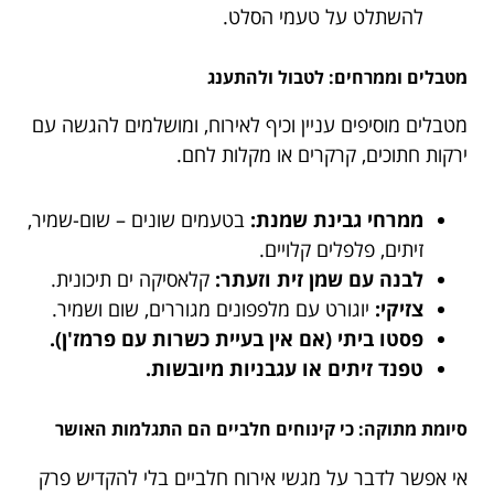
להשתלט על טעמי הסלט.
מטבלים וממרחים: לטבול ולהתענג
מטבלים מוסיפים עניין וכיף לאירוח, ומושלמים להגשה עם
ירקות חתוכים, קרקרים או מקלות לחם.
ממרחי גבינת שמנת:
בטעמים שונים – שום-שמיר,
זיתים, פלפלים קלויים.
לבנה עם שמן זית וזעתר:
קלאסיקה ים תיכונית.
צזיקי:
יוגורט עם מלפפונים מגוררים, שום ושמיר.
פסטו ביתי (אם אין בעיית כשרות עם פרמז'ן).
טפנד זיתים או עגבניות מיובשות.
סיומת מתוקה: כי קינוחים חלביים הם התגלמות האושר
אי אפשר לדבר על מגשי אירוח חלביים בלי להקדיש פרק