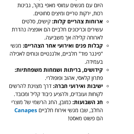
היום עם מגשים עמוסי מאפי בוקר, גבינות
רכות, ירקות טריים ומיצים סחוטים.
ארוחות צהריים קלות:
קישים, סלטים
עשירים וכריכונים חלביים הם אופציה נהדרת
לארוחה קלילה אך משביעה.
קבלות פנים ואירועי אחר הצהריים:
מגשי
"פינגר פוד" חלביים, אלגנטיים ונוחים לאכילה
בעמידה.
קידושים, בריתות ושמחות משפחתיות:
פתרון קלאסי, אהוב ופופולרי.
ישיבות ואירועי חברה:
דרך מצוינת להרשים
לקוחות ועובדים, ולהציע כיבוד קליל ומכובד.
חג השבועות:
כמובן, החג הרשמי של מוצרי
החלב, שבו מגשי אירוח חלביים
Canapes
הם פשוט מאסט!