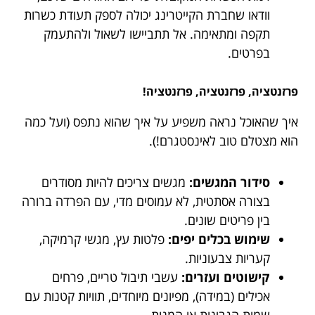
וודאו שחברת הקייטרינג יכולה לספק תעודת כשרות
תקפה ומתאימה. אל תתביישו לשאול ולהתעמק
בפרטים.
פרזנטציה, פרזנטציה, פרזנטציה!
איך שהאוכל נראה משפיע על איך שהוא נתפס (ועל כמה
הוא מצטלם טוב לאינסטגרם!).
סידור המגשים:
מגשים צריכים להיות מסודרים
בצורה אסתטית, לא עמוסים מדי, עם הפרדה ברורה
בין פריטים שונים.
שימוש בכלים יפים:
פלטות עץ, מגשי קרמיקה,
קעריות צבעוניות.
קישוטים ועזרים:
עשבי תיבול טריים, פרחים
אכילים (במידה), מפיונים מיוחדים, תוויות קטנות עם
שמות הגבינות או המנות.