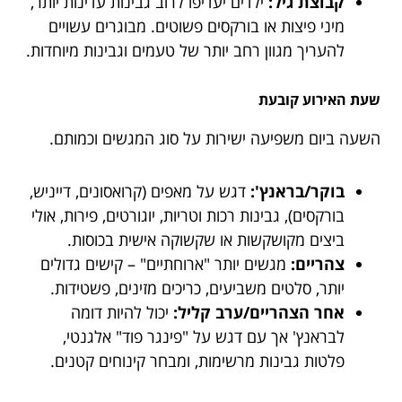
קבוצת גיל:
ילדים יעדיפו לרוב גבינות עדינות יותר,
מיני פיצות או בורקסים פשוטים. מבוגרים עשויים
להעריך מגוון רחב יותר של טעמים וגבינות מיוחדות.
שעת האירוע קובעת
השעה ביום משפיעה ישירות על סוג המגשים וכמותם.
בוקר/בראנץ':
דגש על מאפים (קרואסונים, דייניש,
בורקסים), גבינות רכות וטריות, יוגורטים, פירות, אולי
ביצים מקושקשות או שקשוקה אישית בכוסות.
צהריים:
מגשים יותר "ארוחתיים" – קישים גדולים
יותר, סלטים משביעים, כריכים מזינים, פשטידות.
אחר הצהריים/ערב קליל:
יכול להיות דומה
לבראנץ' אך עם דגש על "פינגר פוד" אלגנטי,
פלטות גבינות מרשימות, ומבחר קינוחים קטנים.