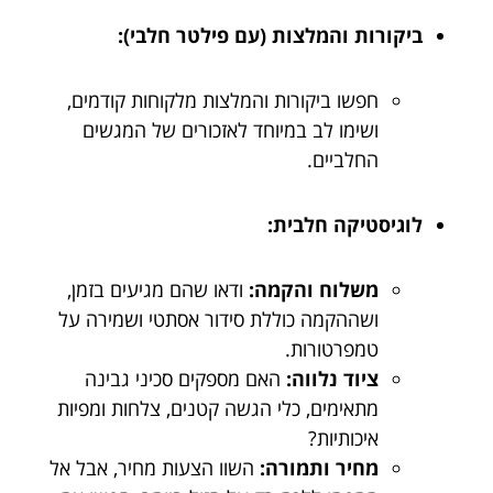
ביקורות והמלצות (עם פילטר חלבי):
חפשו ביקורות והמלצות מלקוחות קודמים,
ושימו לב במיוחד לאזכורים של המגשים
החלביים.
לוגיסטיקה חלבית:
משלוח והקמה:
ודאו שהם מגיעים בזמן,
ושההקמה כוללת סידור אסתטי ושמירה על
טמפרטורות.
ציוד נלווה:
האם מספקים סכיני גבינה
מתאימים, כלי הגשה קטנים, צלחות ומפיות
איכותיות?
מחיר ותמורה:
השוו הצעות מחיר, אבל אל