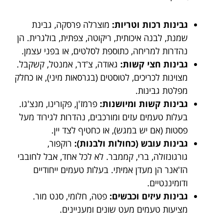
גבינות רכות וטריות:
מוצרלה פרסקה, גבינת
שמנת, לבנה איכותית, ריקוטה, צפתית, בולגרית. הן
נהדרות למריחה, כתוספת לסלטים, או בפני עצמן.
גבינות חצי קשות:
גאודה, צ'דר, אמנטל, קשקבל.
מצוינות לכריכים, לטוסטים (בגרסאות מיני), או כחלק
מפלטת גבינות.
גבינות קשות ומיושנות:
פרמז'ן, פקורינו, מנצ'גו.
בעלות טעמים עזים ומורכבים, נהדרות לגירוד מעל
פסטות (אם יש במגש), או כחטיף לצד יין.
גבינות עובש (כחולות ולבנות):
רוקפור,
גורגונזולה, ברי, קממבר. לא לכל אחד, אבל לחובבי
הז'אנר הן מעדן אמיתי. בעלות טעמים ייחודיים
ודומיננטיים.
גבינות עיזים וכבשים:
פטה, חלומי, סנט מור.
מציעות טעמים מעט שונים ומעניינים.