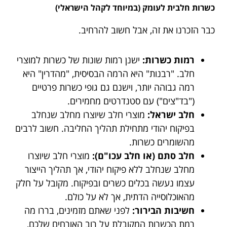
כשרות חלבית לעומק (במיוחד לקהל הישראלי)
כבר הזכרנו את זה, אבל חשוב להרחיב.
רמות כשרות:
ישנן רמות שונות של כשרות למוצרי
חלב. "רבנות" היא הרמה הבסיסית, "מהדרין" היא
רמה גבוהה יותר, וישנם גם גופי כשרות פרטיים
("בד"צים") עם סטנדרטים מחמירים.
חלב ישראל:
מוצרי חלב שיוצרו מחלב שנחלב
בפיקוח יהודי מתחילת תהליך החליבה. חשוב לרבים
מהשומרים כשרות.
חלב סתם (או חלב עכו"ם):
מוצרי חלב שיוצרו
מחלב שנחלב ללא פיקוח יהודי, אך תהליך הייצור
עצמו נעשה בכלים כשרים ובפיקוח. מקובל על חלק
מהאוכלוסייה הדתית, אך לא על כולם.
חשיבות הבירור:
לפני שאתם מזמינים, בררו מה
רמת הכשרות המקובלת על רוב האורחים שלכם,