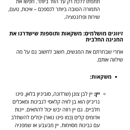
תתפתו ללכת רק על הזול ביותר. חפשו את
התמורה הטובה ביותר לכספכם – איכות, טעם,
שירות ופרזנטציה.
זיווגים מושלמים: משקאות ותוספות שישדרגו את
החגיגה החלבית
אחרי שבחרתם את המגשים, חשוב לחשוב גם על מה
שילווה אותם.
משקאות:
יין:
יין לבן צונן (שרדונה, סוביניון בלאן, פינו
גריג'יו) הוא בן לוויה קלאסי לגבינות ומאכלים
חלביים. גם יין רוזה יבש יכול להתאים. יינות
אדומים קלים (כמו פינו נואר) יכולים להשתלב
עם גבינות מסוימות. יין מבעבע או שמפניה