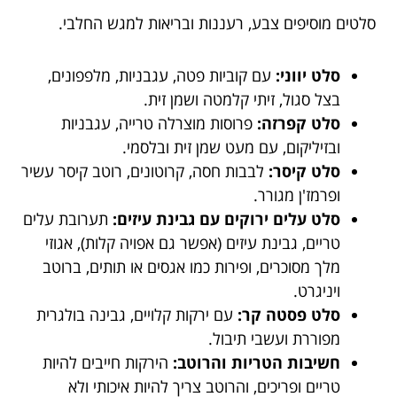
סלטים מוסיפים צבע, רעננות ובריאות למגש החלבי.
סלט יווני:
עם קוביות פטה, עגבניות, מלפפונים,
בצל סגול, זיתי קלמטה ושמן זית.
סלט קפרזה:
פרוסות מוצרלה טרייה, עגבניות
ובזיליקום, עם מעט שמן זית ובלסמי.
סלט קיסר:
לבבות חסה, קרוטונים, רוטב קיסר עשיר
ופרמז'ן מגורר.
סלט עלים ירוקים עם גבינת עיזים:
תערובת עלים
טריים, גבינת עיזים (אפשר גם אפויה קלות), אגוזי
מלך מסוכרים, ופירות כמו אגסים או תותים, ברוטב
ויניגרט.
סלט פסטה קר:
עם ירקות קלויים, גבינה בולגרית
מפוררת ועשבי תיבול.
חשיבות הטריות והרוטב:
הירקות חייבים להיות
טריים ופריכים, והרוטב צריך להיות איכותי ולא