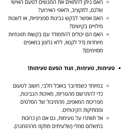
האם ניתן להתאים את המגשים לטעם האישי
שלכם, לתקציב, ולאופי האירוע?
האם אפשר לבקש גבינות ספציפיות, או לשנות
מילויים בקישים?
האם הם יכולים להתמודד עם בקשות תזונתיות
מיוחדות (דל לקטוז, ללא גלוטן במאפים
מסוימים)?
טעימות, טעימות, ועוד הפעם טעימות!
במיוחד כשמדובר באוכל חלבי, חשוב לטעום
כדי להתרשם מהטריות, מאיכות הגבינות,
מפריכות המאפים, מהתיבול של הסלטים
וממתיקות הקינוחים.
אל תוותרו על טעימות, גם אם הן כרוכות
בתשלום סמלי (שלעיתים מתקזז מההזמנה).