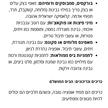
בורקסים, סמבוסקים ודומיהם:
מאפי בצק עלים
או בצק פריך במילוי גבינות (מלוחה, קשקבל), תרד,
תפוחי אדמה. קלאסיקה ישראלית אהובה.
מיני פיצות או פוקאצ'ות:
עם רוטב עגבניות
איכותי, גבינת מוצרלה נמסה, ותוספות כמו זיתים,
פטריות, או עשבי תיבול טריים.
מאפינס מלוחים או סקונס:
עם גבינה מגוררת,
זיתים, עשבי תיבול. אופציה נהדרת לגיוון.
לחמניות ביס ממולאות:
לחמניות קטנטנות ורכות
עם מילויים כמו גבינת שמנת וסלמון, סלט ביצים, או
גבינה צהובה וירקות.
כריכים וכריכונים: הביס המושלם
כריכים הם תמיד אופציה טובה, וכשהם חלביים הם יכולים
להיות מגוונים ומפתיעים.