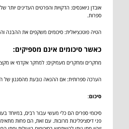
אובדן ניואנסים: הדקויות והפרטים העדינים יותר של
ספרות.
הטיה פוטנציאלית: סיכומים משקפים את ההבנה וה
כאשר סיכומים אינם מספיקים:
מחקרים ומחקרים מעמיקים: למחקר אקדמי או מקצועי
הערכה ספרותית: אם ההנאה נובעת מהסגנון של המח
סיכום
:
סיכומי ספרים הם כלי מעשי עבור רבים, במיוחד בע
פני דיסציפלינות מרובות. עם זאת, הם פחות מתאי
זיהוי מתי ניתן להשתמש בסיכומים ביעילות ומתי ה