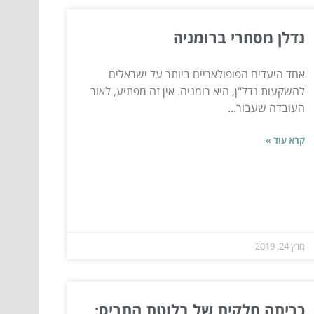
נדלן מסחרי ברומניה
אחד היעדים הפופולאריים ביותר על ישראלים
להשקעות נדל"ן, היא רומניה. אין זה מפתיע, לאור
העובדה שעבור...
קרא עוד »
מרץ 24, 2019
כריתה חלקית של בלוטת התריס: