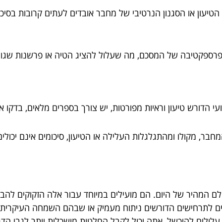
 הטיעון או הסגנון הנרטיבי של מחבר אובדים לעתים קרובות בסיכו
פרספקטיבה של המסכם, מה שעלול להציג הטיה או פרשנות שגוי
 הדורש טיעון וראיות מפורטות, יש צורך בספרים מלאים, בדקו 
בר, מקולו ומהתגלגלות העלילה או הטיעון, סיכומים אינם יכול
ולם המהיר של היום. הם מועילים במיוחד עבור אלה הזקוקים להב
מים לתרחישים הדורשים ניתוח מעמיק או שבהם השמחה העיקרית 
ם עלולים להיכשל, אתה יכול לקבל החלטות מושכלות יותר לגבי 