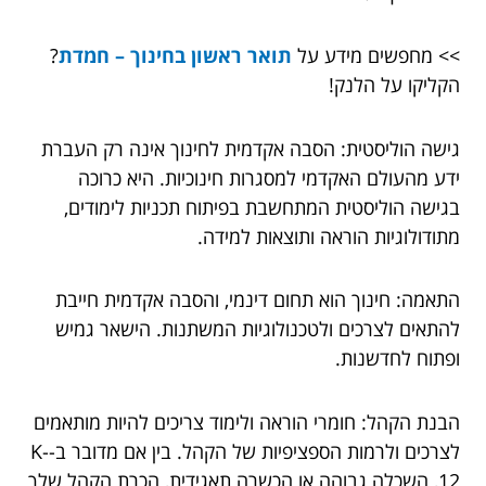
>> מחפשים מידע על
תואר ראשון בחינוך – חמדת
?
הקליקו על הלנק!
גישה הוליסטית: הסבה אקדמית לחינוך אינה רק העברת
ידע מהעולם האקדמי למסגרות חינוכיות. היא כרוכה
בגישה הוליסטית המתחשבת בפיתוח תכניות לימודים,
מתודולוגיות הוראה ותוצאות למידה.
התאמה: חינוך הוא תחום דינמי, והסבה אקדמית חייבת
להתאים לצרכים ולטכנולוגיות המשתנות. הישאר גמיש
ופתוח לחדשנות.
הבנת הקהל: חומרי הוראה ולימוד צריכים להיות מותאמים
לצרכים ולרמות הספציפיות של הקהל. בין אם מדובר ב-K-
12, השכלה גבוהה או הכשרה תאגידית, הכרת הקהל שלך