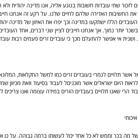
לזכור שתי עובדות חשובות בנוגע אליה, אנו מדינה יהודית ולא 
את החשיבות האדירה שלהם לחיים שלנו. על רקע זה אנחנו חייבי
ובדים הללו ישתקעו במדינה וכך יפרו את האיזון של מדינה יהודי
 בשכר יותר נמוך. אך אנחנו חייבים לציין שני דברים, אחד העובד
 ושנית אי אפשר להתעלם מכך כי עובדים זרים פעמים רבות עובד
אשר תלויים לגמרי בעובדים זרים כמו למשל החקלאות, המלונאות,
ראות היום ישראלים אשר מוכניםל לעבוד בסיעוד וזאת מכיוון ש
וד הרי שאנו תלויים בעובדים הזרים במידה עצומה ואנו צריכים ל
יכותי
ל מה בכך וממש לא כל אחד יכול לעשותו ברמה גבוהה. על כן אם