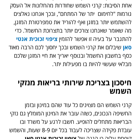
אחת הסיבות: קרני השמש שחודרות מהחלונות אל העסק
גורמות "לחימום יתר של המתחם", ובכך אנחנו נאלצים
להשתמש יותר במזגן ואף להוריד את טמפרטורת המזגן,
מה שאומר שאנחנו צורכים יותר בתצרוכת החשמל. כדי
להתגבר על בעיה זו אפשר להזמין
ציפוי זכוכית אנטי
סאן
שיבלום את קרני השמש ובכך יחסוך לכם הרבה מאוד
כסף בחשבון החשמל ובנוסף יאריך את חיי המזגן שלכם
מבלאי שעשוי להיות בו מפעילות יתר.
חיסכון בצריכת שירותי בריאות מנזקי
השמש
קרני השמש הם מצוינים כל עוד שהם במינון ובזמן
החשיפה הנכונים, כשזה עובר את המינון המומלץ גם נזקי
הבריאות מתחלים להופיע. חשבו לרגע על משרד ובו
עובדת פקידה שצריכה לעבוד בכל יום 8-9 שעות, והשמש
קופחת עליה כי הגנה של
ציפוי זכוכית אנטי סאן