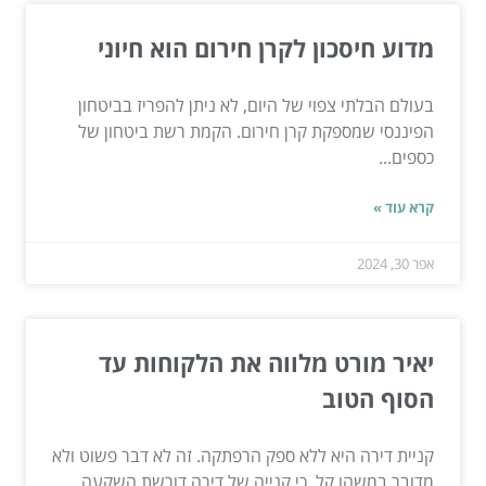
מדוע חיסכון לקרן חירום הוא חיוני
בעולם הבלתי צפוי של היום, לא ניתן להפריז בביטחון
הפיננסי שמספקת קרן חירום. הקמת רשת ביטחון של
כספים...
קרא עוד »
אפר 30, 2024
יאיר מורט מלווה את הלקוחות עד
הסוף הטוב
קניית דירה היא ללא ספק הרפתקה. זה לא דבר פשוט ולא
מדובר במשהו קל. כי קנייה של דירה דורשת השקעה