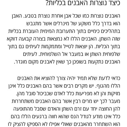
כיצד נוצרות האבנים בכליות?
האבנים נוצרות כמו שכל אבן אחרת נוצרת בטבע. האבן
הוא בדרך כלל משקע של מינרלים אשר מתגבש
בתהליכים כימיים בתוך התערובת המימית העוברת בכליות
שזה השתן. האבנים הללו לא נמצאות בצורה קבועה דווקא
בתוך הכליות. הן יוצאות לטייל ומתמקמות לעיתים גם בתוך
שלפוחית השתן או במעבר אל השלפוחית. לעיתים
האבנים נתקעות בשופכן כך שאין לאבנים מקום מוגדר.
כדאי לדעת שלא תמיד יהיה צורך להוציא את האבנים
הללו מהגוף. יש מקרים רבים אשר בהם האבנים כלל אינן
מזיקות והן לא מפריעות כלל לאדם שכביכול סובל מהן.
מעבר לכך יש מרים רבין אשר בהם האבנים משתחררות
להן החוצה יחד עם זרם השתן והאדם שסבל מהתופעה
כלל אינו מודע לגודל הנס שהוא חווה ברגעים הללו בהם
הוא השתחרר מהאבנים שאולי אפילו לא הספיקו להציק לו