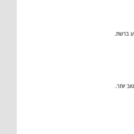
רע ברשת.
ב יותר.