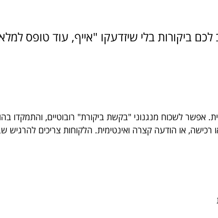
לכם ביקורות בלי שיזדעקו "אייף, עוד טופס למלא
. אפשר לשכוח מנגנוני "בקשת ביקורת" רובוטיים, והתמקדו בהו
ו רכישה, או הודעה קצרה ואינטימית. הלקוחות צריכים להרגיש שב
ת