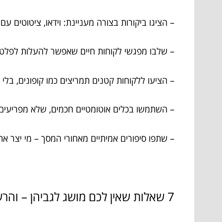
– הציגו ביקורות בצורה מעניינת: וידאו, ציטוטים 
– שלבו מפגשי לקוחות חיים שאפשר להעלות לפלט
– הציעו ללקוחות קטנים תמריצים כמו קופונים, בל
– השתמשו בכלים אוטומטיים חכמים, שלא מפריעים ל
– שתפו סיפורים אמיתיים מאחורי המסך – מי יצר א
7 שאלות שאין לכם מושג לגביהן – והרשימה הרצינית של המומחה (שאני)