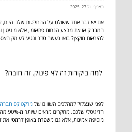
תאריך: יול 27, 2025
אם יש דבר אחד ששולט על ההחלטות שלנו היום, זה 
המבריק או את מבצע הנחות פתאומי, אלא מוניטין ותח
להיראות מוקצן? בואו נעשה סדר ונגיע לעומק האסט
למה ביקורות זה לא פינוק, זה חובה?
לפני שנצלול למהלכים השווים של
מרקטיקס חברה ל
הדיגי
מוסיפה אמינות, אלא גם משפרת באופן דרמטי את דיר