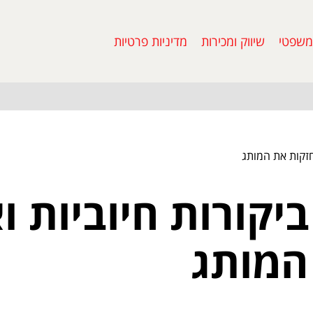
משפטי
שיווק ומכירות
מדיניות פרטיות
חזקות את המותג
קורות חיוביות ו
המותג