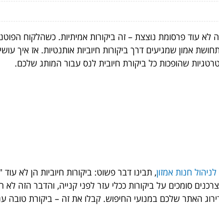
לא עוד פרסומת נוצצת – זה ביקורות אמיתיות. כשהלקוח הפוטנצ
ושת אמון שמגיעים דרך ביקורות חיוביות אותנטיות. אז איך עושי
רטגיות שהופכות כל ביקורת חיובית לנס עבור המותג שלכם.
ניהול חנות אמזון
, תבינו דבר פשוט: ביקורות חיוביות הן לא עוד 
טלי שלכם. מחקרים מראים שיותר מ-90% מהצרכנים סומכים על ביקורות ככלי עזר לפני קני
וג האתר שלכם במנועי החיפוש. קבלו את זה – ביקורת טובה עניין