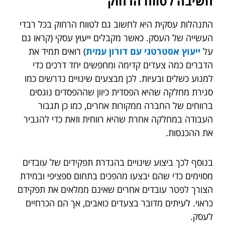
חשיבה לטווח הרחוק
התנהלות עסקית היא לחשוב גם לטווח הרחוק בכל רבדי
העשייה של העסק. כאשר מקבלים ייעוץ עסקי (קראו גם
על
ייעוץ אסטרטגי עם דורון עמית
)
רואים תמיד את
הדברים כמה צעדים קדימה ומחפשים יחד דרכים כדי
למנוע כשלים ובעיות. לכן מבצעים שינויים נדרשים כמו
סגירת מחלקה שהיא הפסדית כיוון שההפסדים נוגסים
ברווחים של החברה ממקורות אחרים, כמו כן תגבור
העבודה במחלקה אחרת שהיא רווחית וזאת כדי להגביר
את ההכנסות.
בנוסף לכך ביצוע שינויים בהגדרת תפקידים של עובדים
מסוימים כדי שהם יבצעו מהפכים בתחום ספציפי ובמידת
הצורך לפטר עובדים אחרים שאינם ממלאים את תפקידם
כראוי. לעיתים מדובר בצעדים כואבים, אך הם הכרחיים
לעסק.