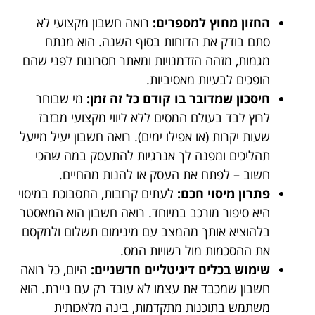
החזון מחוץ למספרים:
רואה חשבון מקצועי לא
סתם בודק את הדוחות בסוף השנה. הוא מנתח
מגמות, מזהה הזדמנויות ומאתר חסרונות לפני שהם
הופכים לבעיות מאסיביות.
חיסכון שמדובר בו קודם כל זה זמן:
מי שבוחר
לרוץ לבד בעולם המסים ללא ליווי מקצועי מבזבז
שעות יקרות (או אפילו ימים). רואה חשבון יעיל מייעל
תהליכים ומפנה לך אנרגיות להתעסק במה שהכי
חשוב – לפתח את העסק או להנות מהחיים.
פתרון מיסוי חכם:
לעתים קרובות, התסבוכת במיסוי
היא סיפור מורכב במיוחד. רואה חשבון הוא המאסטר
בלהוציא אותך מהמצב עם מינימום תשלום ולמקסם
את ההסכמות מול רשויות המס.
שימוש בכלים דיגיטליים חדשניים:
היום, כל רואה
חשבון שמכבד את עצמו לא עובד רק עם ניירת. הוא
משתמש בתוכנות מתקדמות, בינה מלאכותית