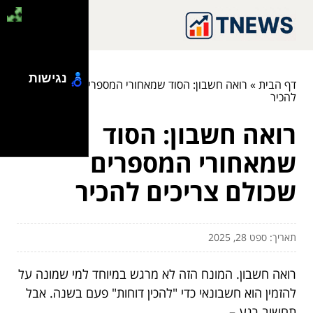
נגישות
דף הבית
»
רואה חשבון: הסוד שמאחורי המספרים שכולם צריכים
להכיר
רואה חשבון: הסוד
שמאחורי המספרים
שכולם צריכים להכיר
תאריך: ספט 28, 2025
רואה חשבון. המונח הזה לא מרגש במיוחד למי שמונה על
להזמין הוא חשבונאי כדי "להכין דוחות" פעם בשנה. אבל
תחשוב רגע –