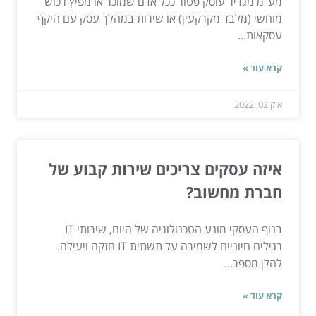
מע"מ מגדיר עוסק פטור ככל אדם שמוכר או מפיץ רכוש
מוחשי (מלבד מקרקעין) או שירות במהלך עסק עם היקף
עסקאות...
קרא עוד »
אוק 02, 2022
איזה עסקים צריכים שירות קבוע של
חברת מחשוב?
בנוף העסקי מונע הטכנולוגיה של היום, שירותי IT
רגילים חיוניים לשמירה על תשתית IT חזקה ויעילה.
להלן מספר...
קרא עוד »