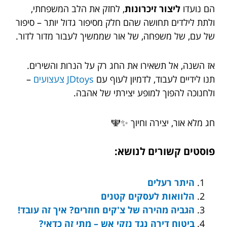
הם נועדו
ליצור זיכרונות
, לחזק את הלב המשפחתי,
ולתת לילדים תחושה שהם חלק מסיפור גדול יותר – סיפור
של עם, של משפחה, של אור שממשיך לעבור מדור לדור.
אז השנה, אל תשאירו את החג רק על הנרות והשירים.
תנו לידיים לעבוד, לדמיון לעוף עם
JDtoys צעצועים
–
ולחנוכה להפוך למופע יצירתי של אהבה.
חג מלא אור, יצירה וחיוך ✨🕎
פוסטים קשורים לנושא:
היתר רעלים
הלוואות לעסקים קטנים
הגביה מהירה של צ'קים חוזרים? איך זה עובד!
ביטוח דירה נגד נזקי אש – מתי זה כדאי?