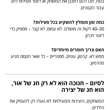
בטח. תנו להם לתכנן את המשחק או ליצור פעילות לחג
עבור הקטנים.
כמה זמן מומלץ להשקיע בכל פעילות?
30–40 דקות זה מושלם. לא עמוס, לא קצר – מספיק כדי
ליצור זיכרון.
האם צריך חומרים מיוחדים?
ממש לא. קרטון, עטים, מספריים – כל שאר הקסם מגיע
מהדמיון.
לסיום – חנוכה הוא לא רק חג של אור,
הוא חג של יצירה
המשחקים, היצירות והפעילויות לא נועדו רק להעסיק את
הילדים.