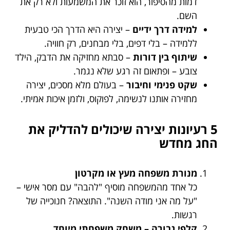
דמות מהסיפור, הוא זוכר את המשמעות ולא רק את
השם.
למידה דרך ידיים
– יצירה היא הדרך הכי טבעית
ללמידה – בלי דפים, בלי מבחנים, רק חוויה.
שיתוף בין דורות
– סבתא מחזיקה את הדבק, הילד
צובע – ופתאום זה רגע שלא נגמר.
שקט פנימי וחיבור
– בעולם מלא מסכים, יצירה
מחזירה אותנו לנשימה, לפוקוס, ולזמן איכות אמיתי.
5 רעיונות יצירה שיכולים להדליק את
החג מחדש
מנורת משפחה מעץ או מקרטון
כל אחד מהמשפחה מוסיף "להבה" עם מסר אישי –
"על מה אני מודה השנה". התוצאה? חנוכייה של
רגשות.
קלפי גבורה – משחק משפחתי מיוחד