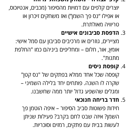
יוצרים קלפים עם דמויות מהסיפור (מכבים, אנטיוכוס,
או אפילו “נס פך השמן”) ואז משחקים זיכרון או
טריוויה מאולתרת.
הדפסת סביבונים אישיים
מציירים, גוזרים או מרכיבים סביבון עם סמל אישי:
אומץ, אור, חלום – ומחליפים ביניהם כמו "החלפת
מתנות".
קופסת ניסים
קופסה שכל אחד ממלא בפתקים של "נס קטן"
שקרה לו השנה. פותחים יחד בלילה השמיני –
ומגלים שהשפע גדול יותר ממה שחשבנו.
חדר בריחה חנוכאי
חידות פשוטות סביב הסיפור – איפה הוטמן פך
השמן? איזה שבט לחם בקרב? פעילות שניתן
לעשות בבית עם פתקים, רמזים וסוכריות.