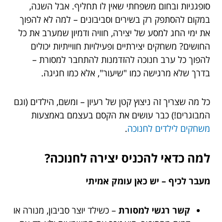
סופגניות ובחום משפחתי שאין לו תחליף. אבל השנה,
במקום להסתפק רק בשירים וסביבונים – למה לא להפוך
את ימי החג למסע של יצירה, חוויה ודמיון שמערב את כל
החושים? משחקים יצירתיים ופעילויות חווייתיות יכולים
להפוך כל ערב חנוכה להזדמנות להתחבר למסורת –
בדרך שלא מרגישה כמו "שיעור", אלא כמו חגיגה.
כל מה שצריך זה ניצוץ קטן של רעיון – ומשם, הילדים (וגם
המבוגרים!) כבר עושים את הקסם בעצמם באמצעות
משחקים לילדים לחנוכה
.
למה כדאי להכניס יצירה לחנוכה?
מעבר לכיף – יש כאן עומק אמיתי
קשר רגשי למסורת
– כשילד יוצר סביבון, מנורה או