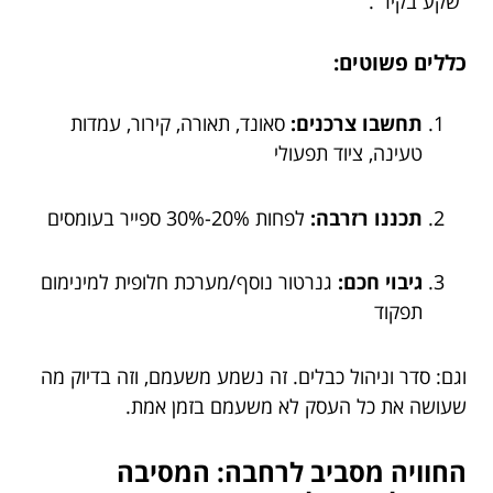
“שקע בקיר”.
כללים פשוטים:
תחשבו צרכנים:
סאונד, תאורה, קירור, עמדות
טעינה, ציוד תפעולי
תכננו רזרבה:
לפחות 20%-30% ספייר בעומסים
גיבוי חכם:
גנרטור נוסף/מערכת חלופית למינימום
תפקוד
וגם: סדר וניהול כבלים. זה נשמע משעמם, וזה בדיוק מה
שעושה את כל העסק לא משעמם בזמן אמת.
החוויה מסביב לרחבה: המסיבה