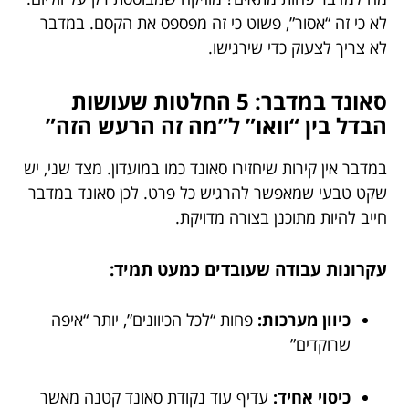
לא כי זה “אסור”, פשוט כי זה מפספס את הקסם. במדבר
לא צריך לצעוק כדי שירגישו.
סאונד במדבר: 5 החלטות שעושות
הבדל בין “וואו” ל”מה זה הרעש הזה”
במדבר אין קירות שיחזירו סאונד כמו במועדון. מצד שני, יש
שקט טבעי שמאפשר להרגיש כל פרט. לכן סאונד במדבר
חייב להיות מתוכנן בצורה מדויקת.
עקרונות עבודה שעובדים כמעט תמיד:
כיוון מערכות:
פחות “לכל הכיוונים”, יותר “איפה
שרוקדים”
כיסוי אחיד:
עדיף עוד נקודת סאונד קטנה מאשר