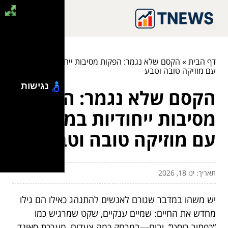
דף הבית
»
הקסם שלא נגמר: הפקות מסיבות ייחודיות במדבר
עם מוזיקה טובה וטבע
נגישות
הקסם שלא נגמר: הפקות
מסיבות ייחודיות במדבר
עם מוזיקה טובה וטבע
תאריך: ינו 18, 2026
יש משהו במדבר שגורם לאנשים להתנהג כאילו הם גילו
מחדש את החיים: שמיים ענקיים, שקט שמרגיש כמו
“כפתור ריסט”, ובום—במרחק כמה צעדים, מערכת סאונד