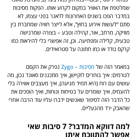
שמלטפת את האוויר במקום לקרוע אותו. הפקות מסיבות
במדבר הפכו בשנים האחרונות לז’אנר בפני עצמו, לא
סתם “לעשות אירוע בחוץ”, אלא לייצר חוויה שמחברת בין
מוזיקה, מרחב, אור, קהילה וטבע – בצורה שמרגישה
טבעית, קלילה ומפתיעה. וכן, זה אפשרי בלי להיראות כמו
קרקס נודד או כמו חתונה על סטרואידים.
במאמר הזה של
מסיבות – Zygo
נפרק את הקסם
לגורמים: איך בוחרים לוקיישן, איך מתכננים סאונד נכון, מה
עושים עם רוח (היא תמיד מגיעה), איך מעצבים אווירה בלי
להעמיס, איך שומרים על בטיחות ונוחות, ואיך הופכים את
כל הדבר הזה לסיפור שאנשים ידברו עליו עוד הרבה אחרי
שהאבק ירד מהנעליים.
למה דווקא המדבר? 7 סיבות שאי
אפשר להתווכח איתן