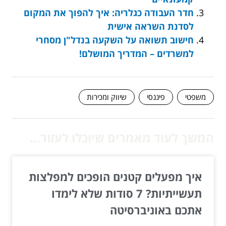
חדר העבודה כגלריה: איך להפוך את המקום
לסדנת השראה אישית
חישוב תשואה על השקעה בנדל"ן מסחרי
למשרדים – המדריך המושלם!
משפטי
פיננסי
שיווק ומכירות
המשך לעוד מאמרים שיוכלו לעזור...
איך מפעלים קטנים הופכים למפלצות
תעשייתיות? 7 סודות שלא לימדו
אתכם באוניברסיטה