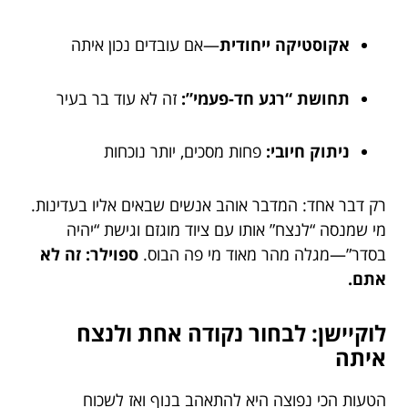
אקוסטיקה ייחודית
—אם עובדים נכון איתה
תחושת “רגע חד-פעמי”:
זה לא עוד בר בעיר
ניתוק חיובי:
פחות מסכים, יותר נוכחות
רק דבר אחד: המדבר אוהב אנשים שבאים אליו בעדינות.
מי שמנסה “לנצח” אותו עם ציוד מוגזם וגישת “יהיה
בסדר”—מגלה מהר מאוד מי פה הבוס.
ספוילר: זה לא
אתם.
לוקיישן: לבחור נקודה אחת ולנצח
איתה
הטעות הכי נפוצה היא להתאהב בנוף ואז לשכוח