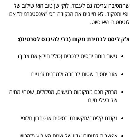
שהמסיבה צריכה גם לעבוד. לוקיישן טוב הוא שילוב של
יופי ותפקוד. לא חייבים את הנקודה הכי “אינסטגרמית” אם
לוגיסטית היא סיוט.
צ’ק ליסט לבחירת מקום (בלי להיכנס לסרטים):
גישה נוחה יחסית לרכבים (כולל חילוץ אם צריך)
אזור יחסית שטוח לרחבה ולמבנים זמניים
מרחק חכם ממקומות רגישים, מסלולים, שטחי מחיה
של בעלי חיים
נקודת קליטה/תקשורת בסיסית או פתרון חלופי
אפשרות לתיחום עדין של שטח האירוע (להכווין