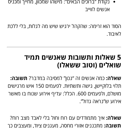
נקודת “ברוכים הבאים”: מישהו שמכוון, מחייך ומכניס
אנשים לווייב
הסוד הוא זרימה: שהקהל ירגיש שיש מה לגלות, בלי ללכת
לאיבוד.
5 שאלות ותשובות שאנשים תמיד
שואלים (וטוב ששאלו)
שאלה:
כמה אנשים זה “נכון” למסיבה במדבר?
תשובה:
תלוי בלוקיישן, גישה ותשתיות. לפעמים 150 איש מרגישים
מושלם, ולפעמים 600. הכלל: עדיף אירוע שנוח בו מאשר
אירוע ש”נראה גדול”.
שאלה:
איך מתמודדים עם רוח וחול בלי לאבד מצב רוח?
תשובה:
מתכננים אזורי מחסה, מעגנים ציוד, ומעצבים כך