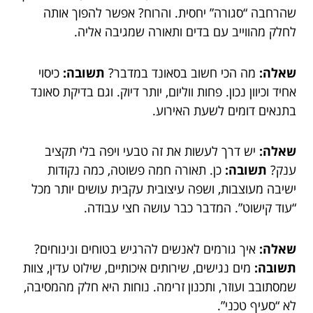
שהרחבה “סגורה” יחסית. והרוח? אפשר להפוך אותה
לחלק מהווייב עם בדים ותאורה שמגיבה אליה.
שאלה:
מה הכי חשוב בסאונד במדבר?
תשובה:
כיסוי
אחיד וכיוון נכון. פחות ווליום, יותר דיוק. וגם בדיקת סאונד
בתנאים דומים לשעת האירוע.
שאלה:
יש דרך לעשות את זה טבעי ויפה בלי תקציב
ענק?
תשובה:
כן. תאורה חמה פשוטה, כמה נקודות
ישיבה מעוצבות, ושפה עיצובית עקבית עושים יותר מכל
“עוד קישוט”. המדבר כבר עושה חצי עבודה.
שאלה:
איך גורמים לאנשים להרגיש בטוחים ונינוחים?
תשובה:
מים נגישים, שירותים איכותיים, שילוט עדין, צוות
שמסתובב ועוזר, ותכנון זרימה. נוחות היא חלק מהמסיבה,
לא “סעיף טכני”.