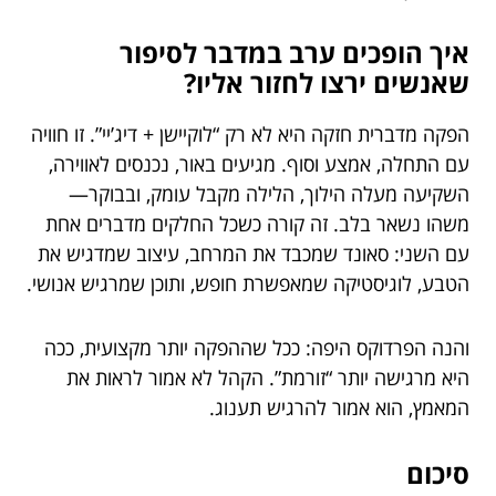
איך הופכים ערב במדבר לסיפור
שאנשים ירצו לחזור אליו?
הפקה מדברית חזקה היא לא רק “לוקיישן + דיג’יי”. זו חוויה
עם התחלה, אמצע וסוף. מגיעים באור, נכנסים לאווירה,
השקיעה מעלה הילוך, הלילה מקבל עומק, ובבוקר—
משהו נשאר בלב. זה קורה כשכל החלקים מדברים אחת
עם השני: סאונד שמכבד את המרחב, עיצוב שמדגיש את
הטבע, לוגיסטיקה שמאפשרת חופש, ותוכן שמרגיש אנושי.
והנה הפרדוקס היפה: ככל שההפקה יותר מקצועית, ככה
היא מרגישה יותר “זורמת”. הקהל לא אמור לראות את
המאמץ, הוא אמור להרגיש תענוג.
סיכום