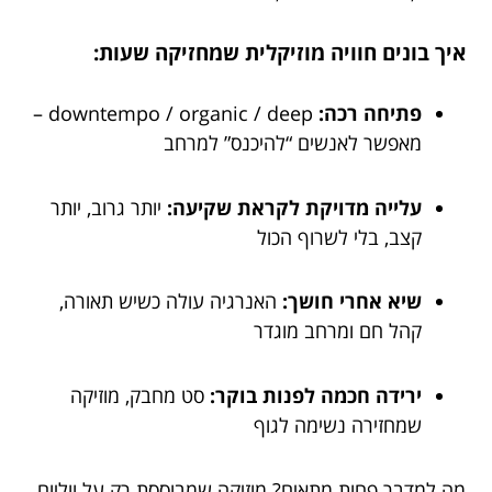
איך בונים חוויה מוזיקלית שמחזיקה שעות:
פתיחה רכה:
downtempo / organic / deep –
מאפשר לאנשים “להיכנס” למרחב
עלייה מדויקת לקראת שקיעה:
יותר גרוב, יותר
קצב, בלי לשרוף הכול
שיא אחרי חושך:
האנרגיה עולה כשיש תאורה,
קהל חם ומרחב מוגדר
ירידה חכמה לפנות בוקר:
סט מחבק, מוזיקה
שמחזירה נשימה לגוף
מה למדבר פחות מתאים? מוזיקה שמבוססת רק על ווליום.