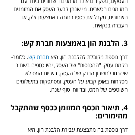
העסקים, מפקידים את המזומנים השחורים ביחד עם
המזומנים הכשרים. מי שנתן לבעל העסק את המזומנים
השחורים, מקבל את כספו בחזרה באמצעות צ'ק, או
העברה בנקאית.
3. הלבנת הון באמצעות חברת קש:
דרך נוספת מקובלת להלבנת הון, היא
חברת קש
. כלומר-
הקמת עסק. "ההכנסות" של העסק, יהיו כספים בשחור
שיוזרמו לחשבון הבנק של העסק. רשויות המס לא
מפקחות באופן קבוע על העסק, ומסתפקות בתשלומים
השוטפים של המס, ובדיווחי סוף שנה.
4. תיאור הכסף המזומן ככסף שהתקבל
מהימורים:
דרך נוספת בה מתבצעת עבירת הלבנת הון, היא