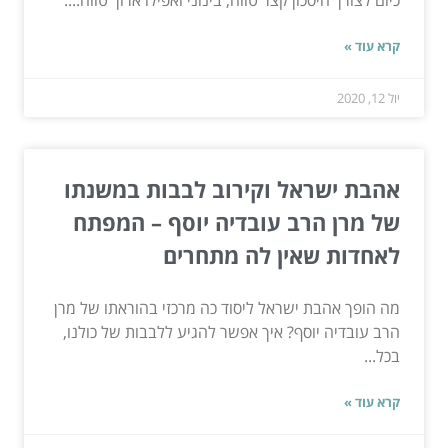
כיום לצורך חיסכון קצר טווח, בינוני ואפילו ארוך טווח....
קרא עוד »
יול 12, 2020
אהבת ישראל וקירוב לבבות במשנתו
של מרן הרב עובדיה יוסף – המפתח
לאחדות שאין לה מתחרים
מה הופך אהבת ישראל ליסוד כה מרכזי בהוראתו של מרן
הרב עובדיה יוסף? איך אפשר להגיע ללבבות של כולנו,
בכל...
קרא עוד »