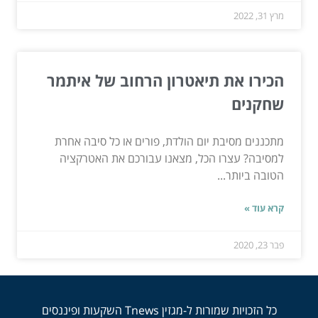
מרץ 31, 2022
הכירו את תיאטרון הרחוב של איתמר
שחקנים
מתכננים מסיבת יום הולדת, פורים או כל סיבה אחרת
למסיבה? עצרו הכל, מצאנו עבורכם את האטרקציה
הטובה ביותר...
קרא עוד »
פבר 23, 2020
כל הזכויות שמורות ל-מגזין Tnews השקעות ופיננסים