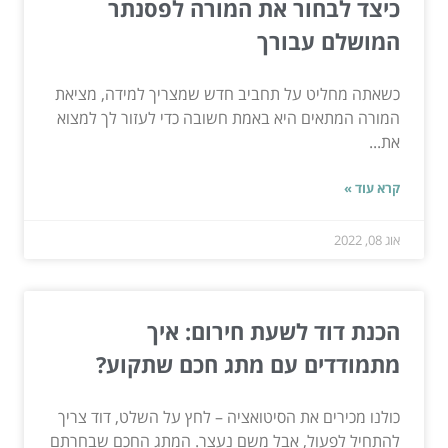
כיצד לבחור את המורה לפסנתר
המושלם עבורך
כשאתה מחליט על תחביב חדש שמצריך למידה, מציאת
המורה המתאים היא באמת חשובה כדי לעזור לך למצוא
את...
קרא עוד »
אוג 08, 2022
הכנת דוד לשעת חירום: איך
מתמודדים עם מתג חכם שתקוע?
כולנו מכירים את הסיטואציה – לחץ על השלט, דוד צריך
להתחיל לפעול, אבל משם נעצר. המתג החכם שבחרתם