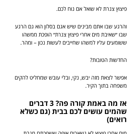
פיצוץ צנרת לא שואל אם נוח לכם.
והרגע שבו אתם מבינים שיש אגם בסלון הוא גם הרגע
שבו ״שאיבת מים אחרי פיצוץ צנרת״ הופכת ממשהו
ששומעים עליו למשהו שחייבים לעשות נכון – ומהר.
החדשות הטובות?
אפשר לצאת מזה יבש, נקי, ובלי עובש שמחליט להקים
משפחה בתוך הקיר.
אז מה באמת קורה פה? 3 דברים
שהמים עושים לכם בבית (גם כשלא
רואים)
מים אחרי פיצוץ לא נשארים איפה ששפכתם מגבת.