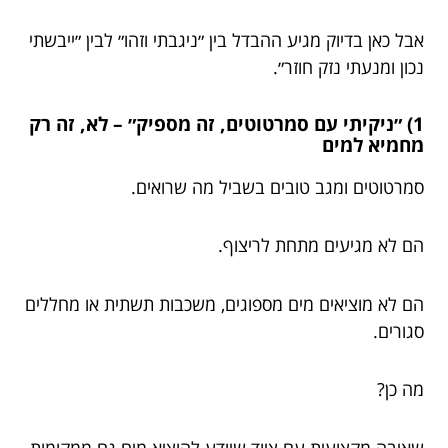
אבל כאן בדיוק מגיע ההבדל בין ״ניגבתי וזהו״ לבין ״ייבשתי
נכון ומנעתי נזק חוזר״.
1) ״ניקיתי עם סמרטוטים, זה מספיק״ – לא, זה רק
מחמיא למים
סמרטוטים ומגב טובים בשביל מה שרואים.
הם לא מגיעים מתחת לריצוף.
הם לא מוציאים מים מספוגים, משכבות תשתית או מחללים
סגורים.
מה כן?
שאיבה מקצועית עם ציוד שיודע להוציא מים גם ממקומות