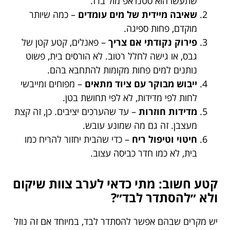
שתעשו הוא סטנדאפ מול ברז.
שאיבה מיידית של מים עומדים
– כמה שיותר
מוקדם, פחות ספיגה.
פירוק נקודתי אם צריך
– פאנלים, קטע קטן של
גבס, או גישה לחלל רטוב. לא הורסים בית, פשוט
נותנים למים פחות מקומות להתחבא בהם.
ייבוש מבוקר עם ציוד מתאים
– מפוחים ומייבשי
לחות לפי מדידות, לא לפי תחושת בטן.
מדידות חוזרות
– עד שהערכים יציבים. כן, זה קצת
מעצבן. זה גם מה שמונע עובש.
חיטוי וטיפול ריח
– כדי שהבית יחזור להריח כמו
בית, לא כמו חדר כביסה עצוב.
קטע חשוב: מתי כדאי לערב צוות שיקום
ולא ״להסתדר לבד״?
יש מקרים שבהם אפשר להסתדר לבד, במיוחד אם זה נוזל