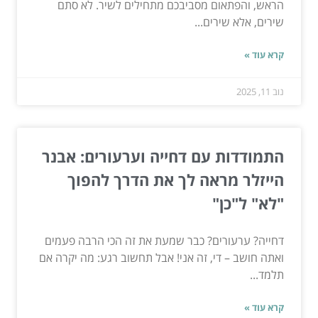
הראש, והפתאום מסביבכם מתחילים לשיר. לא סתם
שירים, אלא שירים...
קרא עוד »
נוב 11, 2025
התמודדות עם דחייה וערעורים: אבנר
הייזלר מראה לך את הדרך להפוך
"לא" ל"כן"
דחייה? ערעורים? כבר שמעת את זה הכי הרבה פעמים
ואתה חושב – די, זה אני! אבל תחשוב רגע: מה יקרה אם
תלמד...
קרא עוד »