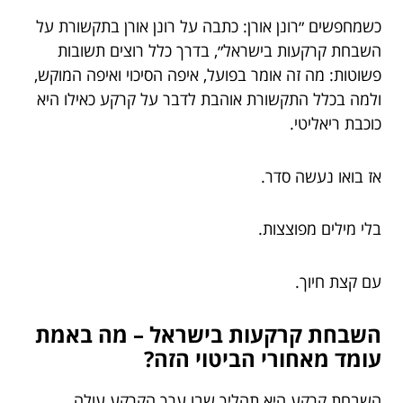
כשמחפשים ״רונן אורן: כתבה על רונן אורן בתקשורת על
השבחת קרקעות בישראל״, בדרך כלל רוצים תשובות
פשוטות: מה זה אומר בפועל, איפה הסיכוי ואיפה המוקש,
ולמה בכלל התקשורת אוהבת לדבר על קרקע כאילו היא
כוכבת ריאליטי.
אז בואו נעשה סדר.
בלי מילים מפוצצות.
עם קצת חיוך.
השבחת קרקעות בישראל – מה באמת
עומד מאחורי הביטוי הזה?
השבחת קרקע היא תהליך שבו ערך הקרקע עולה