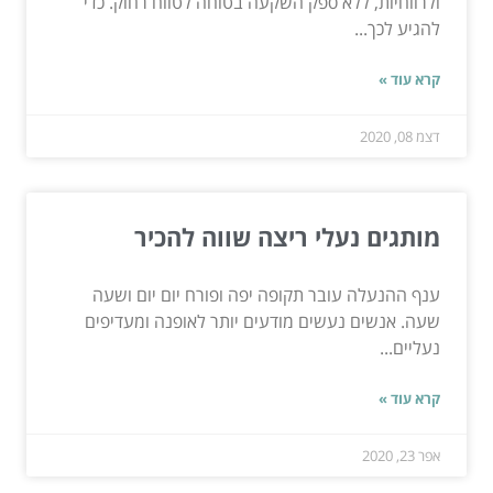
ולרווחיות, ללא ספק השקעה בטוחה לטווח רחוק. כדי
להגיע לכך...
קרא עוד »
דצמ 08, 2020
מותגים נעלי ריצה שווה להכיר
ענף ההנעלה עובר תקופה יפה ופורח יום יום ושעה
שעה. אנשים נעשים מודעים יותר לאופנה ומעדיפים
נעליים...
קרא עוד »
אפר 23, 2020