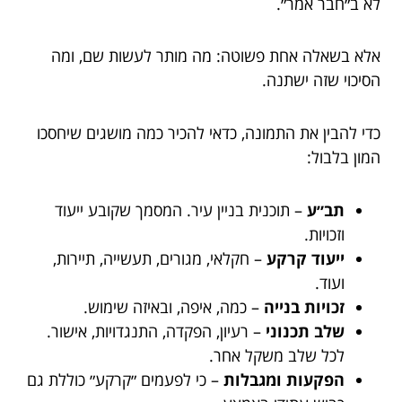
לא ב״חבר אמר״.
אלא בשאלה אחת פשוטה: מה מותר לעשות שם, ומה
הסיכוי שזה ישתנה.
כדי להבין את התמונה, כדאי להכיר כמה מושגים שיחסכו
המון בלבול:
תב״ע
– תוכנית בניין עיר. המסמך שקובע ייעוד
וזכויות.
ייעוד קרקע
– חקלאי, מגורים, תעשייה, תיירות,
ועוד.
זכויות בנייה
– כמה, איפה, ובאיזה שימוש.
שלב תכנוני
– רעיון, הפקדה, התנגדויות, אישור.
לכל שלב משקל אחר.
הפקעות ומגבלות
– כי לפעמים ״קרקע״ כוללת גם