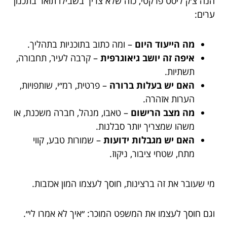
הנה צ׳ק ליסט פרקטי, כזה שלא צריך בשבילו תואר בתכנון
ערים:
מה הייעוד היום
– ומה כתוב בתוכניות בתהליך.
איפה זה יושב גיאוגרפית
– קרבה לעיר, תחבורה,
תשתיות.
האם יש בעלות ברורה
– פרטית, רמ״י, שותפויות,
הערות אזהרה.
מה מצב הרישום
– טאבו, מנהל, חברה משכנת, או
משהו שמצריך יותר סבלנות.
האם יש מגבלות ידועות
– שמורות טבע, קווי
מתח, שטחי ציבור, ניקוז.
מי שעובר את זה ברצינות, חוסך לעצמו המון אכזבות.
וגם חוסך לעצמו את המשפט המוכר: ״איך לא אמרו לי״.