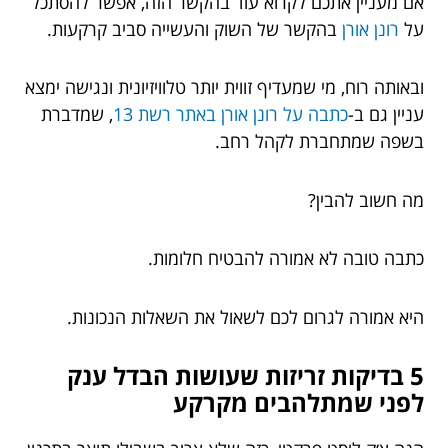
אם מעניין אתכם לקרוא עוד בהקשר הזה, אפשר להסתכל
על
רונן אורן
בהקשר של השוק והעשייה סביב קרקעות.
ובאותה רוח, מי שמעדיף זווית יותר טלוויזיונית ונגישה ימצא
עניין גם ב-
כתבה על רונן אורן באתר רשת 13
, שמדברת
בשפה שמתחברת לקהל רחב.
מה חשוב להבין?
כתבה טובה לא אמורה להבטיח חלומות.
היא אמורה לגרום לכם לשאול את השאלות הנכונות.
5 בדיקות זריזות שעושות הבדל ענק
לפני שמתלהבים מקרקע