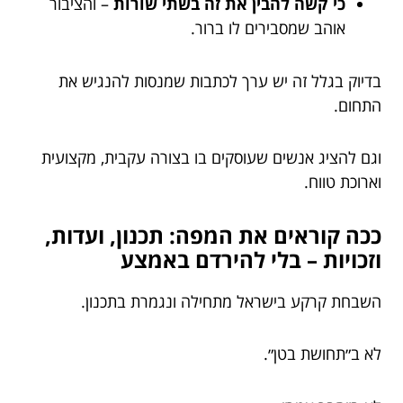
כי קשה להבין את זה בשתי שורות
– והציבור
אוהב שמסבירים לו ברור.
בדיוק בגלל זה יש ערך לכתבות שמנסות להנגיש את
התחום.
וגם להציג אנשים שעוסקים בו בצורה עקבית, מקצועית
וארוכת טווח.
ככה קוראים את המפה: תכנון, ועדות,
וזכויות – בלי להירדם באמצע
השבחת קרקע בישראל מתחילה ונגמרת בתכנון.
לא ב״תחושת בטן״.