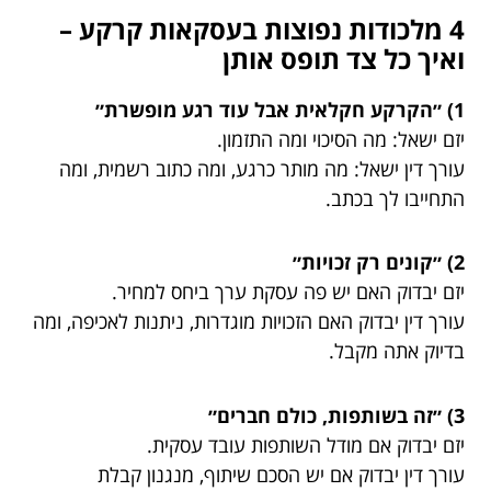
4 מלכודות נפוצות בעסקאות קרקע –
ואיך כל צד תופס אותן
1) ״הקרקע חקלאית אבל עוד רגע מופשרת״
יזם ישאל: מה הסיכוי ומה התזמון.
עורך דין ישאל: מה מותר כרגע, ומה כתוב רשמית, ומה
התחייבו לך בכתב.
2) ״קונים רק זכויות״
יזם יבדוק האם יש פה עסקת ערך ביחס למחיר.
עורך דין יבדוק האם הזכויות מוגדרות, ניתנות לאכיפה, ומה
בדיוק אתה מקבל.
3) ״זה בשותפות, כולם חברים״
יזם יבדוק אם מודל השותפות עובד עסקית.
עורך דין יבדוק אם יש הסכם שיתוף, מנגנון קבלת