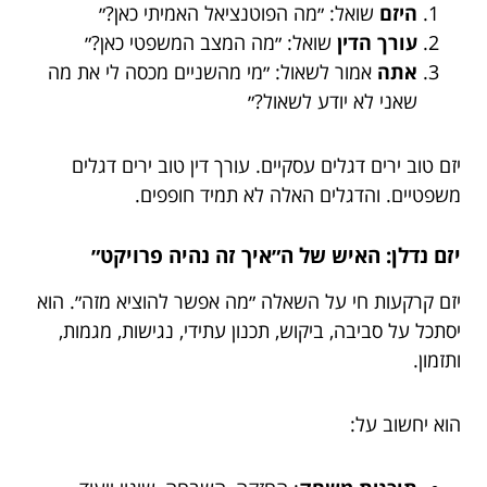
היזם
שואל: ״מה הפוטנציאל האמיתי כאן?״
עורך הדין
שואל: ״מה המצב המשפטי כאן?״
אתה
אמור לשאול: ״מי מהשניים מכסה לי את מה
שאני לא יודע לשאול?״
יזם טוב ירים דגלים עסקיים. עורך דין טוב ירים דגלים
משפטיים. והדגלים האלה לא תמיד חופפים.
יזם נדלן: האיש של ה״איך זה נהיה פרויקט״
יזם קרקעות חי על השאלה ״מה אפשר להוציא מזה״. הוא
יסתכל על סביבה, ביקוש, תכנון עתידי, נגישות, מגמות,
ותזמון.
הוא יחשוב על: