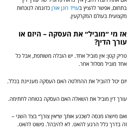
בתחום, אפשר להציץ ב
עו״ד רונן אורן
כדוגמה לנוכחות
מקצועית בעולם המקרקעין.
אז מי ״מוביל״ את העסקה – היזם או
עורך הדין?
טריק קטן: אין מוביל אחד. יש הובלה משותפת, אבל כל
אחד מוביל מסלול אחר.
יזם יכול להוביל את ההחלטה האם העסקה מעניינת בכלל.
עורך דין מוביל את השאלה האם העסקה בטוחה לחתימה.
ואם מישהו מנסה לשכנע אותך ש״אין צורך״ בצד השני –
זה בדרך כלל הרגע להאט. לא להיבהל. פשוט להאט.