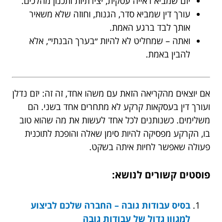
יזם שמביא ראייה עסקית, יצירתיות ותכנון מהלכים.
עורך דין שמביא סדר, הגנות, וחוזה שלא משאיר
אותך לבד ברגע האמת.
ואתה – שמחליט לא להיות ״בערך הבנתי״, אלא
להבין באמת.
אם יוצאים מהקריאה הזאת עם משהו אחד, זה זה: יזם נדלן
ועורך דין בעסקאות קרקע לא מתחרים אחד בשני. הם
משלימים. כשנותנים לכל אחד לעשות את מה שהוא טוב
בו, הקרקע מפסיקה להיות סימן שאלה והופכת לתוכנית
פעולה שאפשר לחיות איתה בשקט.
פוסטים קשורים לנושא:
בסיס עבודות גובה – החברה שלכם לביצוע
למגוון גדול של עבודות גובה