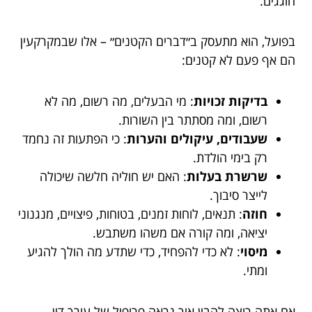
חוגגים.
בפועל, הוא מתעסק ב״דברים הקטנים״ – אלו שבמקרקעין
הם אף פעם לא קטנים:
בדיקות זכויות
: מי הבעלים, מה רשום, מה לא
רשום, ומה מסתתר בין השורות.
שעבודים, עיקולים והערות
: כי הפתעות זה נחמד
רק בימי הולדת.
שרשרת בעלות
: האם יש חוליה חלשה שיכולה
לייצר סיבוך.
חוזה
: תנאים, לוחות זמנים, בטוחות, פיצויים, מנגנוני
יציאה, ומה קורה אם משהו משתבש.
מיסוי
: לא כדי להפחיד, כדי שתדע מה הולך להגיע
ומתי.
אם אתה רוצה להבין איך נראה פרופיל של עורך דין