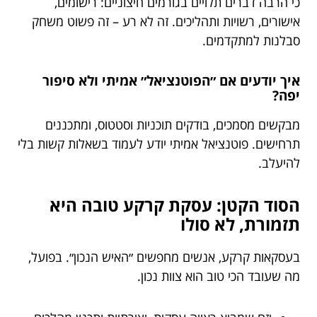
כי הרבה דברים תלויים בגורמים חיצוניים: רישומים,
אישורים, רשויות ותהליכים. זה לא רע – זה פשוט משחק
סבלנות למתקדמים.
איך יודעים אם ״הפוטנציאל״ אמיתי ולא סיפור
יפה?
מבקשים מסמכים, בודקים תוכניות וסטטוס, ומתכננים
תרחישים. פוטנציאל אמיתי יודע לעמוד בשאלות קשות בלי
להיעלב.
הסוד הקטן: עסקת קרקע טובה היא
תזמורת, לא סולו
בעסקאות קרקע, אנשים מחפשים ״האיש הנכון״. בפועל,
מה שעובד הכי טוב הוא צוות נכון.