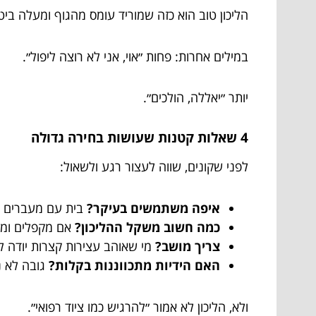
הליכון טוב הוא כזה שמוריד עומס מהגוף ומעלה ביטח
במילים אחרות: פחות ״אוי, אני לא רוצה ליפול״.
יותר ״יאללה, הולכים״.
4 שאלות קטנות שעושות בחירה גדולה
לפני שקונים, שווה לעצור רגע ולשאול:
איפה משתמשים בעיקר?
בית עם מעברים צ
כמה חשוב משקל ההליכון?
אם מקפלים ומכנ
צריך מושב?
מי שאוהב עצירות קצרות יודה ל
האם הידיות מתכווננות בקלות?
גובה לא נכ
ולא, הליכון לא אמור ״להרגיש כמו ציוד רפואי״.