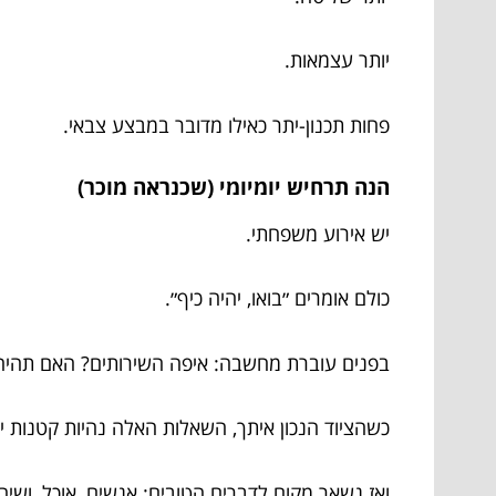
יותר עצמאות.
פחות תכנון-יתר כאילו מדובר במבצע צבאי.
הנה תרחיש יומיומי (שכנראה מוכר)
יש אירוע משפחתי.
כולם אומרים ״בואו, יהיה כיף״.
בפנים עוברת מחשבה: איפה השירותים? האם תהיה י
כשהציוד הנכון איתך, השאלות האלה נהיות קטנות יו
ואז נשאר מקום לדברים הטובים: אנשים, אוכל, ושיח