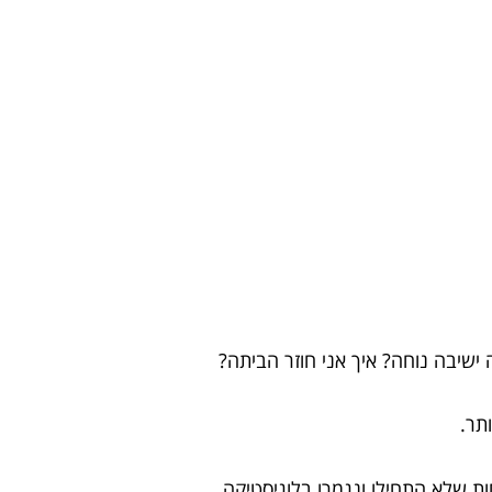
שיבה נוחה? איך אני חוזר הביתה?
תר.
ות שלא התחילו ונגמרו בלוגיסטיקה.