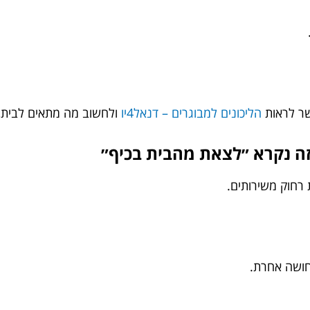
שר לראות
הליכונים למבוגרים – דנאל4יו
ולחשוב מה מתאים לבית, 
זה נקרא ״לצאת מהבית בכיף״
 רחוק משירותים.
חושה אחרת.