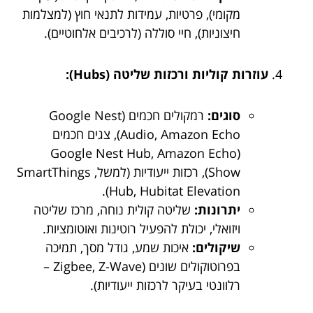
מקומי), פרטיות, עמידות לתנאי חוץ (למצלמות
חיצוניות), חיי סוללה (לרכיבים אלחוטיים).
עוזרות קוליות ורכזות שליטה (Hubs):
סוגים:
רמקולים חכמים (Google Nest
Audio, Amazon Echo), צגים חכמים
(Google Nest Hub, Amazon Echo
Show), רכזות ייעודיות (למשל, SmartThings
Hub, Hubitat Elevation).
יתרונות:
שליטה קולית נוחה, מרכז שליטה
ויזואלי, יכולת להפעיל רוטינות ואוטומציות.
שיקולים:
איכות שמע, גודל מסך, תמיכה
בפרוטוקולים שונים (Zigbee, Z-Wave –
רלוונטי בעיקר לרכזות ייעודיות).