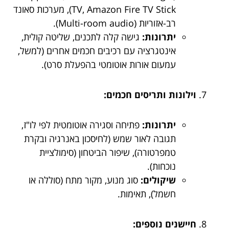
TV, Amazon Fire TV Stick), מערכות סאונד
רב-אזוריות (Multi-room audio).
יתרונות:
גישה קלה לתכנים, שליטה קולית,
אינטגרציה עם רכיבים חכמים אחרים (למשל,
עמעום אורות אוטומטי בהפעלת סרט).
וילונות ותריסים חכמים:
יתרונות:
פתיחה וסגירה אוטומטית לפי לו"ז,
תגובה לאור שמש (לחיסכון באנרגיה ובקרת
טמפרטורה), שיפור הביטחון (סימולציית
נוכחות).
שיקולים:
סוג מנוע, מקור מתח (סוללה או
חשמל), תאימות.
חיישנים נוספים: