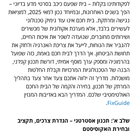
לפקודותינו בקלות – בית שפעם כיכב בסרטי מדע בדיוני –
הפך בשנים האחרונות, ובמיוחד נכון למאי 2025, למציאות
נגישה ומרתקת. בית חכם אינו עוד גימיק טכנולוגי
לעשירים בלבד, אלא מערכת אקולוגית של מכשירים
ושירותים מחוברים, שנועדה לשפר את איכות החיים,
להגביר את הנוחות, לייעל את צריכת האנרגיה ולחזק את
תחושת הביטחון. אך הדרך לבית חכם באמת, כזה שפועל
בהרמוניה ומספק ערך מוסף אמיתי, דורשת תכנון קפדני,
הבנה של הטכנולוגיות המרכזיות וקבלת החלטות
מושכלות. מדריך זה ילווה אתכם צעד אחר צעד בתהליך
המרתק של תכנון, בחירה והקמה של הבית החכם
האולטימטיבי שלכם. המדריך הבא באדיבות המגזין
.
FixGuide
שלב א': תכנון אסטרטגי – הגדרת צרכים, תקציב
ובחירת האקוסיסטם