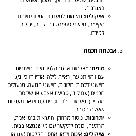
באנרגיה.
שיקולים:
תאימות למערכת המיזוג/חימום
הקיימת, חיישני טמפרטורה ולחות, יכולות
למידה.
אבטחה חכמה:
סוגים:
מצלמות אבטחה (פנימיות וחיצוניות,
עם זיהוי תנועה, ראיית לילה, אודיו דו-כיווני),
חיישני דלתות וחלונות, חיישני תנועה, מנעולים
חכמים (עם קודן, טביעת אצבע או שליטה
מהנייד), פעמוני דלת חכמים עם וידאו, מערכות
אזעקה חכמות.
יתרונות:
ניטור מרחוק, התראות בזמן אמת,
הרתעה, יכולת לתקשר עם מי שנמצא בבית.
שיקולים:
איכות וידאו, אחסון הקלטות (ענן או