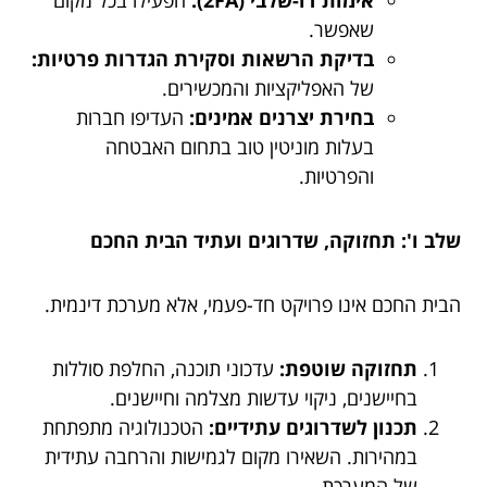
אימות דו-שלבי (2FA):
הפעילו בכל מקום
שאפשר.
בדיקת הרשאות וסקירת הגדרות פרטיות:
של האפליקציות והמכשירים.
בחירת יצרנים אמינים:
העדיפו חברות
בעלות מוניטין טוב בתחום האבטחה
והפרטיות.
שלב ו': תחזוקה, שדרוגים ועתיד הבית החכם
הבית החכם אינו פרויקט חד-פעמי, אלא מערכת דינמית.
תחזוקה שוטפת:
עדכוני תוכנה, החלפת סוללות
בחיישנים, ניקוי עדשות מצלמה וחיישנים.
תכנון לשדרוגים עתידיים:
הטכנולוגיה מתפתחת
במהירות. השאירו מקום לגמישות והרחבה עתידית
של המערכת.