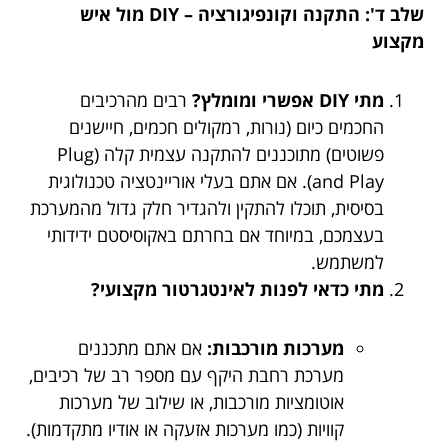
שלב ד': התקנה וקונפיגורציה – DIY מול איש
מקצוע
מתי DIY אפשרי ומומלץ?
רבים מהרכיבים
החכמים כיום (נורות, רמקולים חכמים, חיישנים
פשוטים) מתוכננים להתקנה עצמית קלה (Plug
and Play). אם אתם בעלי אוריינטציה טכנולוגית
בסיסית, תוכלו להתקין ולהגדיר חלק גדול מהמערכת
בעצמכם, במיוחד אם בחרתם באקוסיסטם ידידותי
למשתמש.
מתי כדאי לפנות לאינטגרטור מקצועי?
מערכות מורכבות:
אם אתם מתכננים
מערכת רחבת היקף עם מספר רב של רכיבים,
אוטומציות מורכבות, או שילוב של מערכות
קוויות (כמו מערכות אזעקה או אודיו מתקדמות).