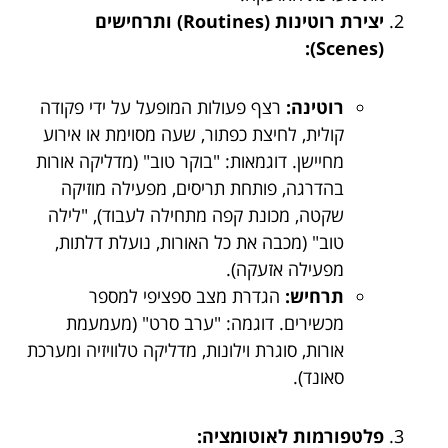
יצירת רוטינות (Routines) ותרחישים
(Scenes):
רוטינה:
רצף פעולות המופעל על ידי פקודה
קולית, לחיצת כפתור, שעה מסוימת או אירוע
מחיישן. דוגמאות: "בוקר טוב" (מדליקה אורות
בהדרגה, פותחת תריסים, מפעילה מוזיקה
שקטה, מכונת קפה מתחילה לעבוד), "לילה
טוב" (מכבה את כל האורות, נועלת דלתות,
מפעילה אזעקה).
תרחיש:
הגדרת מצב ספציפי למספר
מכשירים. דוגמה: "ערב סרט" (מעמעמת
אורות, סוגרת וילונות, מדליקה טלוויזיה ומערכת
סאונד).
פלטפורמות לאוטומציה: