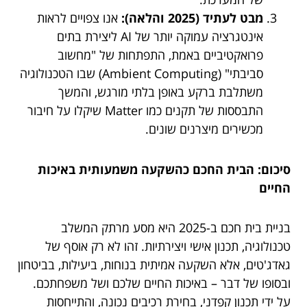
מבט לעתיד (2025 והלאה):
אנו צפויים לראות
אינטגרציה עמוקה יותר של AI ליצירת בתים
פרואקטיביים באמת, התפתחות של "מחשוב
סביבתי" (Ambient Computing) שבו הטכנולוגיה
משתלבת ברקע באופן בלתי מורגש, והמשך
התבססות של תקנים כמו Matter שיקלו על חיבור
מכשירים מיצרנים שונים.
סיכום: הבית החכם כהשקעה משמעותית באיכות
החיים
בניית בית חכם ב-2025 היא מסע מרתק המשלב
טכנולוגיה, תכנון אישי ויצירתיות. זהו לא רק אוסף של
גאדג'טים, אלא השקעה אמיתית בנוחות, ביעילות, בביטחון
ובסופו של דבר – באיכות החיים שלכם ושל משפחתכם.
על ידי תכנון קפדני, בחירת רכיבים נכונה, והתייחסות