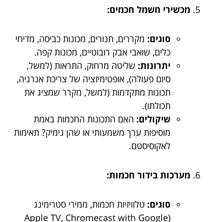
מכשירי חשמל חכמים:
סוגים:
מקררים, תנורים, מכונות כביסה, מדיחי
כלים, שואבי אבק רובוטיים, מכונות קפה.
יתרונות:
שליטה מרחוק, התראות (למשל,
סיום פעולה), אופטימיזציה של צריכת אנרגיה,
תכונות מתקדמות (למשל, מקרר שמציג את
תכולתו).
שיקולים:
האם התכונות החכמות באמת
מוסיפות ערך משמעותי או שהן גימיק? תאימות
לאקוסיסטם.
מערכות בידור חכמות:
סוגים:
טלוויזיות חכמות, ממירי סטרימינג
(Apple TV, Chromecast with Google