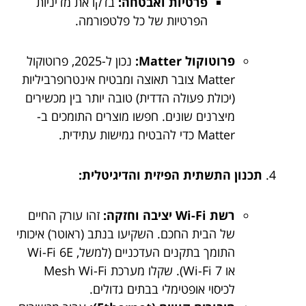
פרטיות ואבטחה:
בדקו את מדיניות
הפרטיות של כל פלטפורמה.
פרוטוקול Matter:
נכון ל-2025, פרוטוקול
Matter צובר תאוצה ומבטיח אינטרופרביליות
(יכולת פעולה הדדית) טובה יותר בין מכשירים
מיצרנים שונים. חפשו מוצרים התומכים ב-
Matter כדי להבטיח גמישות עתידית.
תכנון התשתית הפיזית והדיגיטלית:
רשת Wi-Fi יציבה וחזקה:
זהו עורק החיים
של הבית החכם. השקיעו בנתב (ראוטר) איכותי
התומך בתקנים העדכניים (למשל, Wi-Fi 6E
או Wi-Fi 7). שקלו מערכת Mesh Wi-Fi
לכיסוי אופטימלי בבתים גדולים.