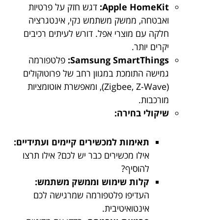
Apple HomeKit:
דגש חזק על פרטיות
ואבטחה, ממשק משתמש נקי, אינטגרציה
חלקה עם מוצרי אפל. דורש לעיתים רכיבים
יקרים יותר.
Samsung SmartThings:
פלטפורמה
גמישה התומכת במגוון רחב של פרוטוקולים
(Zigbee, Z-Wave), ומאפשרת אוטומציות
מורכבות.
שיקולי בחירה:
תאימות למכשירים קיימים ועתידיים:
אילו מכשירים כבר יש לכם? אילו תרצו
להוסיף?
קלות שימוש וממשק משתמש:
העדיפו פלטפורמה שמרגישה לכם
אינטואיטיבית.