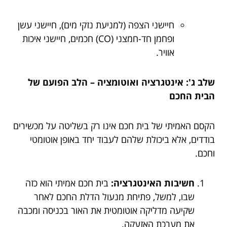
חיישני הצפה (למניעת נזקי מים), חיישני עשן
ופחמן חד-חמצני (CO) חכמים, חיישני איכות
אוויר.
שלב ג': אינטגרציה ואוטומציה – הלב הפועם של
הבית החכם
הקסם האמיתי של בית חכם אינו רק בשליטה על מכשירים
בודדים, אלא ביכולת שלהם לעבוד יחד באופן אוטומטי
וחכם.
חשיבות האינטגרציה:
בית חכם אמיתי הוא כזה
שבו, למשל, פתיחת מנעול הדלת החכם לאחר
שקיעה מדליקה אוטומטית את האור בכניסה ומכבה
את מערכת האזעקה.