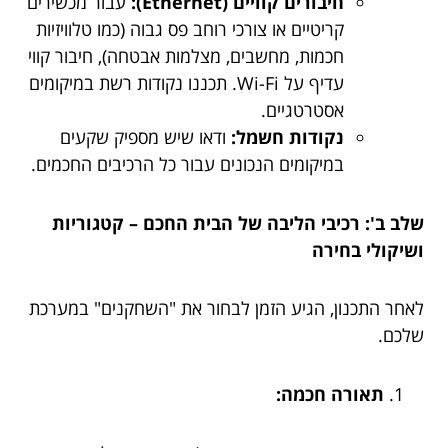
חיבורים קוויים (Ethernet):
עבור מכשירים
קריטיים או צורכי רוחב פס גבוה (כמו טלוויזיות
חכמות, מחשבים, מצלמות אבטחה), חיבור קווי
עדיף על Wi-Fi. תכננו נקודות רשת במיקומים
אסטרטגיים.
נקודות חשמל:
ודאו שיש מספיק שקעים
במיקומים הנכונים עבור כל הרכיבים החכמים.
שלב ב': רכיבי הליבה של הבית החכם – קטגוריות
ושיקולי בחירה
לאחר התכנון, הגיע הזמן לבחור את "השחקנים" במערכת
שלכם.
תאורה חכמה: