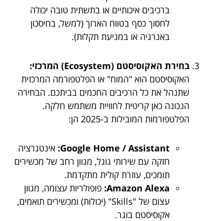
ברכיבים איכותיים או בתשתית טובה יכולה
לחסוך כסף בטווח הארוך (למשל, בחיסכון
באנרגיה או במניעת תקלות).
בחירת האקוסיסטם (Ecosystem) המרכזי:
האקוסיסטם הוא "המוח" או הפלטפורמה המרכזית
שתנהל את כל הרכיבים החכמים בביתכם. הבחירה
הנכונה כאן קריטית לחוויית משתמש חלקה.
הפלטפורמות המובילות ב-2025 הן:
Google Home / Assistant:
אינטגרציה
חזקה עם שירותי גוגל, מגוון רחב של מכשירים
תומכים, עוזרת קולית מתקדמת.
Amazon Alexa:
פופולריות עצומה, מגוון
עצום של "Skills" (יכולות) ומכשירים תואמים,
אקוסיסטם בוגר.