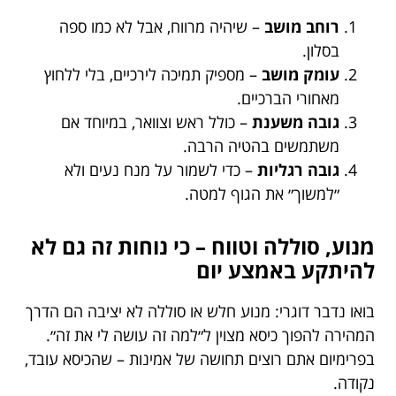
רוחב מושב
– שיהיה מרווח, אבל לא כמו ספה
בסלון.
עומק מושב
– מספיק תמיכה לירכיים, בלי ללחוץ
מאחורי הברכיים.
גובה משענת
– כולל ראש וצוואר, במיוחד אם
משתמשים בהטיה הרבה.
גובה רגליות
– כדי לשמור על מנח נעים ולא
״למשוך״ את הגוף למטה.
מנוע, סוללה וטווח – כי נוחות זה גם לא
להיתקע באמצע יום
בואו נדבר דוגרי: מנוע חלש או סוללה לא יציבה הם הדרך
המהירה להפוך כיסא מצוין ל״למה זה עושה לי את זה״.
בפרימיום אתם רוצים תחושה של אמינות – שהכיסא עובד,
נקודה.