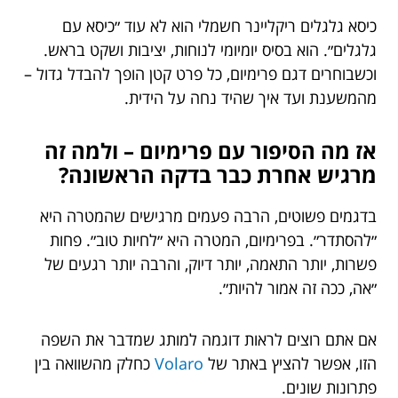
כיסא גלגלים ריקליינר חשמלי הוא לא עוד ״כיסא עם
גלגלים״. הוא בסיס יומיומי לנוחות, יציבות ושקט בראש.
וכשבוחרים דגם פרימיום, כל פרט קטן הופך להבדל גדול –
מהמשענת ועד איך שהיד נחה על הידית.
אז מה הסיפור עם פרימיום – ולמה זה
מרגיש אחרת כבר בדקה הראשונה?
בדגמים פשוטים, הרבה פעמים מרגישים שהמטרה היא
״להסתדר״. בפרימיום, המטרה היא ״לחיות טוב״. פחות
פשרות, יותר התאמה, יותר דיוק, והרבה יותר רגעים של
״אה, ככה זה אמור להיות״.
אם אתם רוצים לראות דוגמה למותג שמדבר את השפה
הזו, אפשר להציץ באתר של
Volaro
כחלק מהשוואה בין
פתרונות שונים.