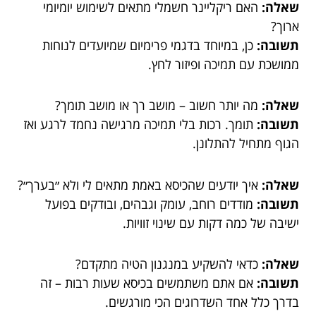
שאלה:
האם ריקליינר חשמלי מתאים לשימוש יומיומי
ארוך?
תשובה:
כן, במיוחד בדגמי פרימיום שמיועדים לנוחות
ממושכת עם תמיכה ופיזור לחץ.
שאלה:
מה יותר חשוב – מושב רך או מושב תומך?
תשובה:
תומך. רכות בלי תמיכה מרגישה נחמד לרגע ואז
הגוף מתחיל להתלונן.
שאלה:
איך יודעים שהכיסא באמת מתאים לי ולא ״בערך״?
תשובה:
מודדים רוחב, עומק וגבהים, ובודקים בפועל
ישיבה של כמה דקות עם שינוי זוויות.
שאלה:
כדאי להשקיע במנגנון הטיה מתקדם?
תשובה:
אם אתם משתמשים בכיסא שעות רבות – זה
בדרך כלל אחד השדרוגים הכי מורגשים.