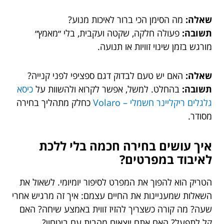
שאלה:
מה הסימן הכי ברור לאיכות מנוע?
תשובה:
פעולה חלקה, שקטה ועקבית, בלי ״מאמץ״
מורגש בזמן שינוי זוויות או תנועה.
שאלה:
האם יש טעם לבדוק דגם ספציפי לפני קנייה?
תשובה:
בהחלט. למשל, אפשר לקרוא ולהשוות על
כיסא
גלגלים ריקליינר חשמלי – Volaro
כחלק מתהליך בחירה
מסודר.
איך עושים בחירה חכמה בלי ללכת
לאיבוד במפרטים?
הטריק הוא להפוך את המפרט לסיפור יומיומי. לשאול את
השאלות שמעניינות את החיים עצמם: איך זה מרגיש אחרי
שעה? מה קורה כשצריך להזיז זווית באמצע שיחה? האם
קל לתפעל? האם אתם יוצאים מהבית עם ביטחון?