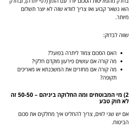
בחלק מהפוליסות הסכום יורד עם הזמן (לפי יתרה), ובחלק
הוא נשאר קבוע ואז צריך לוודא שזה לא יוצר תשלום
מיותר.
שווה לבדוק:
האם הסכום צמוד ליתרה בפועל?
מה קורה אם עושים פירעון מוקדם חלקי?
מה קורה אם מחזרים את המשכנתא או מאריכים
תקופה?
2) מי המבוטחים ומה החלוקה ביניהם – 50-50 זה
לא חוק טבע
אם יש שני לווים, צריך להחליט איך מחלקים את סכום
הביטוח.