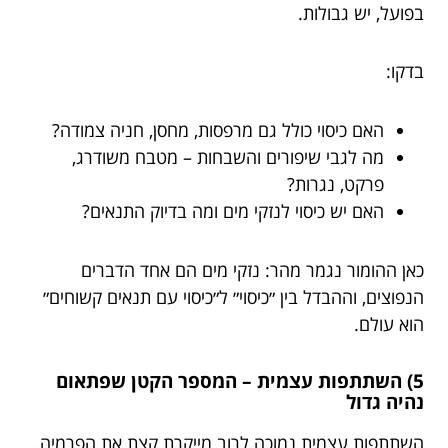
בפועל, יש גבולות.
בדקו:
האם כיסוי כולל גם מרפסות, מחסן, חניה צמודה?
מה לגבי שיפורים והשבחות – מטבח משודרג,
פרקט, נגרות?
האם יש כיסוי לנזקי מים ומה בדיוק התנאים?
כאן ההומור נגמר מהר: נזקי מים הם אחד הדברים
הנפוצים, וההבדל בין ״כיסוי״ ל״כיסוי עם תנאים קשוחים״
הוא עולם.
5) השתתפות עצמית – המספר הקטן שפתאום
נהיה גדול
השתתפות עצמית נמוכה לרוב מייקרת קצת את הפרמיה.