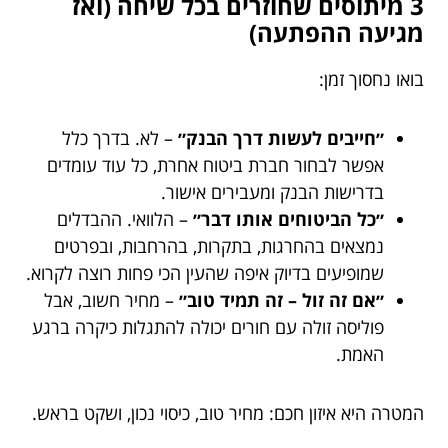
3 מיתוסים שחוזרים בכל שיחה (ואז
מגיעה ההפתעה)
בואו נחסוך זמן:
״חייבים לעשות דרך הבנק״
– לא. בדרך כלל
אפשר לבחור חברת ביטוח אחרת, כל עוד עומדים
בדרישות הבנק ומעבירים אישור.
״כל הביטוחים אותו דבר״
– הלוואי. ההבדלים
נמצאים בהחרגות, בתקרות, בהרחבות, ובפרטים
שמופיעים בדיוק איפה שהעין הכי פחות רוצה לקרוא.
״אם זה זול – זה תמיד טוב״
– מחיר חשוב, אבל
פוליסה זולה עם חורים יכולה להתגלות כיקרה ברגע
האמת.
המטרה היא איזון חכם: מחיר טוב, כיסוי נכון, ושקט בראש.