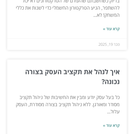
בדיוק כשחשבתם שהעולם של הטרקטורונים לא יכול
להשתפר, הגיע הטרקטורון החשמלי כדי לשנות את כללי
המשחק! לא...
קרא עוד »
פבר 19, 2025
איך לנהל את תקציב העסק בצורה
נכונה?
כל בעל עסק יודע ומבין את החשיבות של ניהול תקציב
מסודר ומאורגן. ללא ניהול תקציב בצורה מסודרת, העסק
עלול...
קרא עוד »