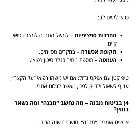
כדאי לשים לב:
החרגות ספציפיות
– למשל החרגה למצב רפואי
קיים.
תקופת אכשרה
– במקרים מסוימים.
העמסה
– תוספת מחיר בגלל סיכון רפואי.
טיפ קטן עם אפקט גדול: אם יש משהו רפואי ״על הקצה״,
עדיף לשאול ולדייק לפני, מאשר לגלות אחרי.
4) בביטוח מבנה – מה נחשב ״מבנה״ ומה נשאר
בחוץ?
אנשים אומרים ״מבנה״ וחושבים שזה הכול.