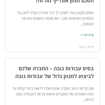
הסכם ממון אונליין- מה זה?
הסכם מקוון נועד לספק לך דרך מהירה וקלה להגן על
הכספים האישיים שלך. הוא מכסה נושאים כמו איך
ההסכם...
קרא עוד »
יול 20, 2022
בסיס עבודות גובה – החברה שלכם
לביצוע למגוון גדול של עבודות גובה
אם תביטו היטב מסביב אתם תוכלו לראות ביתר קלות עד
כמה האזורים של המגורים והאזורים של העבודה הפכו
להיות...