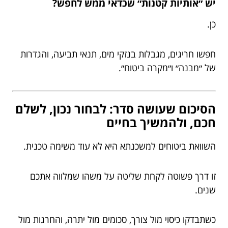
יש ״אותיות קטנות״ שכדאי ממש לחפש?
כן.
חפשו חריגים, מגבלות בנזקי מים, תנאי תביעה, והגדרות
של ״מבנה״ ו״מקרה ביטוח״.
הסיכום שעושה סדר: לבחור נכון, לשלם
חכם, ולהמשיך בחיים
השוואת ביטוחים למשכנתא היא לא עוד משימה טכנית.
זו דרך פשוטה לקחת שליטה על משהו שמלווה אתכם
שנים.
כשתבדקו כיסוי מול צורך, סכומים מול יתרה, והחרגות מול