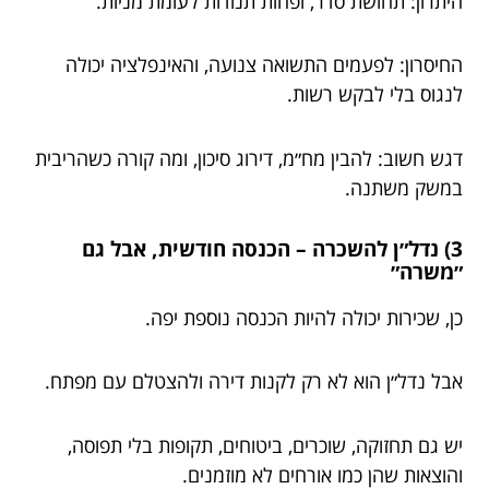
היתרון: תחושת סדר, ופחות תנודות לעומת מניות.
החיסרון: לפעמים התשואה צנועה, והאינפלציה יכולה
לנגוס בלי לבקש רשות.
דגש חשוב: להבין מח״מ, דירוג סיכון, ומה קורה כשהריבית
במשק משתנה.
3) נדל״ן להשכרה – הכנסה חודשית, אבל גם
״משרה״
כן, שכירות יכולה להיות הכנסה נוספת יפה.
אבל נדל״ן הוא לא רק לקנות דירה ולהצטלם עם מפתח.
יש גם תחזוקה, שוכרים, ביטוחים, תקופות בלי תפוסה,
והוצאות שהן כמו אורחים לא מוזמנים.