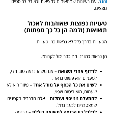
והגר
, עם רעיונות שמתאימים למציאות ולא רק לפוסטים
נוצצים.
טעויות נפוצות שאוהבות לאכול
תשואות (ולמה הן כל כך מפתות)
הטעויות בדרך כלל לא נראות כמו טעויות.
הן נראות כמו ״נו מה כבר יכול לקרות״.
לרדוף אחרי תשואה
– אם משהו נראה טוב מדי,
לפעמים הוא פשוט נראה.
לשים את כל הכסף על מודל אחד
– פיזור הוא לא
שעמום, הוא ביטוח שפוי.
להתעלם ממיסוי ועמלות
– אלה הדברים הקטנים
שמצטברים לכאב גדול.
לבלבל בין הכנסה לתשואה כוללת
– הכנסה