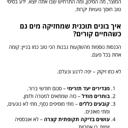
המוצר, מה הסיכון, ומה התרחיש שבו אתה יוצא. ידע בסיסי
טוב חוסך טעויות יקרות.
איך בונים תוכנית שמחזיקה מים גם
כשהחיים קורים?
הכנסות נוספות מהשקעות נבנות הכי טוב כמו בניין: קומה
אחת בכל פעם.
לא כמו זיקוק – יפה לרגע ונעלם.
מגדירים יעד תזרימי
– סכום חודשי ברור.
בוחרים מודל
– כזה שמתאים למטרה ולזמן.
קובעים כללים
– מתי מוסיפים כסף, מתי לא נוגעים,
ומתי מאזנים.
עושים בדיקה תקופתית קצרה
– לא אובססיה
יומית, כן אחריות.