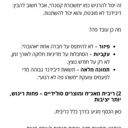
זה יכול להרגיש כמו ״משכורת קטנה״, אבל חשוב להבין:
דיבידנד לא מובטח, והוא יכול להשתנות.
מה כן עובד פה?
פיזור
– לא להיתפס על חברה אחת ״אהובה״.
עקביות
– הסתכלות על מדיניות חלוקה לאורך זמן,
לא רק על חודש נוצץ.
תמונה מלאה
– תשואת דיבידנד גבוהה מדי
לפעמים צועקת ״משהו פה לא רגוע״.
2) ריבית מאג״ח ומוצרים סולידיים – פחות ריגוש,
יותר יציבות
כאן הכסף מגיע בדרך כלל כריבית.