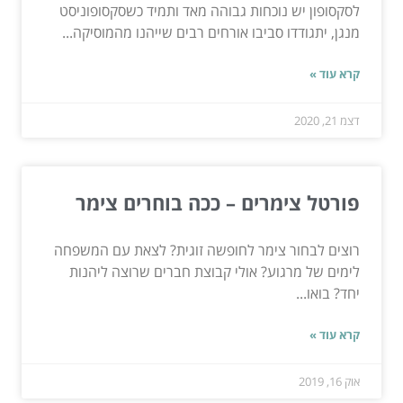
לסקסופון יש נוכחות גבוהה מאד ותמיד כשסקסופוניסט
מנגן, יתגודדו סביבו אורחים רבים שייהנו מהמוסיקה...
קרא עוד »
דצמ 21, 2020
פורטל צימרים – ככה בוחרים צימר
רוצים לבחור צימר לחופשה זוגית? לצאת עם המשפחה
לימים של מרגוע? אולי קבוצת חברים שרוצה ליהנות
יחד? בואו...
קרא עוד »
אוק 16, 2019